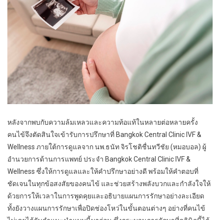
หลังจากพบกับความล้มเหลวและความท้อแท้ในหลายต่อหลายครั้ง
คนไข้จึงตัดสินใจเข้ารับการปรึกษาที่ Bangkok Central Clinic IVF &
Wellness ภายใต้การดูแลจาก นพ.ธนัท จิรโชติชื่นทวีชัย (หมอบอล) ผู้
อำนวยการด้านการแพทย์ ประจำ Bangkok Central Clinic IVF &
Wellness ซึ่งให้การดูแลและให้คำปรึกษาอย่างดี พร้อมให้คำตอบที่
ชัดเจนในทุกข้อสงสัยของคนไข้ และช่วยสร้างพลังบวกและกำลังใจให้
ด้วยการให้เวลาในการพูดคุยและอธิบายแผนการรักษาอย่างละเอียด
ทั้งยังวางแผนการรักษาเพื่อปิดช่องโหว่ในขั้นตอนต่างๆ อย่างที่คนไข้