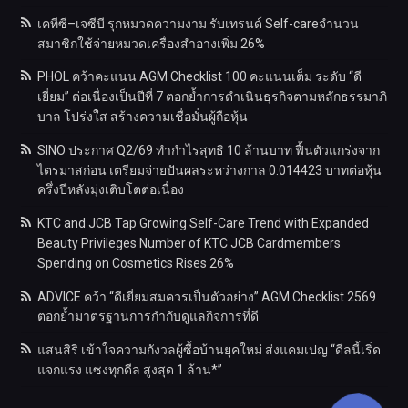
เคทีซี–เจซีบี รุกหมวดความงาม รับเทรนด์ Self-careจำนวน
สมาชิกใช้จ่ายหมวดเครื่องสำอางเพิ่ม 26%
PHOL คว้าคะแนน AGM Checklist 100 คะแนนเต็ม ระดับ “ดี
เยี่ยม” ต่อเนื่องเป็นปีที่ 7 ตอกย้ำการดำเนินธุรกิจตามหลักธรรมาภิ
บาล โปร่งใส สร้างความเชื่อมั่นผู้ถือหุ้น
SINO ประกาศ Q2/69 ทำกำไรสุทธิ 10 ล้านบาท ฟื้นตัวแกร่งจาก
ไตรมาสก่อน เตรียมจ่ายปันผลระหว่างกาล 0.014423 บาทต่อหุ้น
ครึ่งปีหลังมุ่งเติบโตต่อเนื่อง
KTC and JCB Tap Growing Self-Care Trend with Expanded
Beauty Privileges Number of KTC JCB Cardmembers
Spending on Cosmetics Rises 26%
ADVICE คว้า “ดีเยี่ยมสมควรเป็นตัวอย่าง” AGM Checklist 2569
ตอกย้ำมาตรฐานการกำกับดูแลกิจการที่ดี
แสนสิริ เข้าใจความกังวลผู้ซื้อบ้านยุคใหม่ ส่งแคมเปญ “ดีลนี้เริ่ด
แจกแรง แซงทุกดีล สูงสุด 1 ล้าน*”