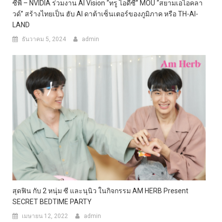
ซีพี – NVIDIA ร่วมงาน AI Vision “ทรู ไอดีซี” MOU “สยามเอไอคลา
วด์” สร้างไทยเป็น ฮับ AI ดาต้าเซ็นเตอร์ของภูมิภาค หรือ TH-AI-
LAND
ธันวาคม 5, 2024
admin
สุดฟิน กับ 2 หนุ่ม ซี และนุนิว ในกิจกรรม AM HERB Present
SECRET BEDTIME PARTY
เมษายน 12, 2022
admin