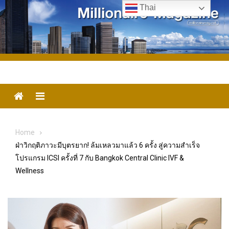
Skip
Thai
to
content
Menu
Home
ฝ่าวิกฤติภาวะมีบุตรยาก! ล้มเหลวมาแล้ว 6 ครั้ง สู่ความสำเร็จ
โปรแกรม ICSI ครั้งที่ 7 กับ Bangkok Central Clinic IVF &
Wellness