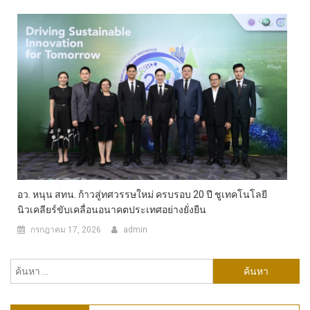
อว. หนุน สทน. ก้าวสู่ทศวรรษใหม่ ครบรอบ 20 ปี ชูเทคโนโลยี
นิวเคลียร์ขับเคลื่อนอนาคตประเทศอย่างยั่งยืน
กรกฎาคม 17, 2026
admin
ค้นหา
สำหรับ: