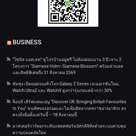
BUSINESS
“ไซมิส แอสเสท” ชูโปรบ้านอยู่ฟรี ไม่ต้องผ่อนนาน 3 ปี เจาะ 2
โครงการ “Siamese Holm–Siamese Blossom” พร้อมส่วนลด
และสิทธิพิเศษถึง 31 สิงหาคม 2569
ซัมซุง เปิดยอดจองทั่วโลก Galaxy Z Series เจเนอเรชันใหม่,
Watch Ultra2 และ Watch9 สูงกว่ารุ่นก่อนหน้ากว่า 30%
ท็อปส์ เสิร์ฟแคมเปญ “Discover UK: Bringing British Favourites
to You” ขนทัพของอร่อยและไอเท็มฮิตจากสหราชอาณาจักร ส่ง
ตรงถึงมือตั้งแต่วันนี้ – 18 สิงหาคมนี้
มาสเตอร์การ์ดยกระดับแพลตฟอร์มบัตรดิจิทัลด้วยระบบควบคุม
ความปลอดภัยใหม่