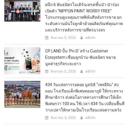
ผนึก 6 พันธมิตรโมเดิร์นเทรดชั้นนำ นำร่อง
เปิดตัว “NIPPON PAINT WORRY FREE”
โปรแกรมดูแลคุณภาพฟิล์มสีหลังการขาย ยก
ระดับความมั่นใจลูกค้าด้วยผลิตภัณฑ์คุณภาพ
และบริการหลังการขายที่ครบวงจร
สิงหาคม 5, 2026
admin
CP LAND ปั้น ‘Pri-D’ สร้าง Customer
Ecosystem เชื่อมลูกบ้าน-พันธมิตร ขยาย
มูลค่าธุรกิจระยะยาว
สิงหาคม 5, 2026
admin
434 วันแห่งการรอคอย มูลนิธิ “เพจอีจัน” ส่ง
มอบ โรงเรียนเด็กพิเศษทองผาภูมิ ให้กระทรวง
ศึกษาธิการ ส่งต่อโอกาสทางการศึกษาให้เด็ก
พิเศษกว่า 100 คน ใช้เวลา 434 วัน เปลี่ยนพื้นที่
ว่างเปล่าให้กลายเป็นโรงเรียนแห่งความหวัง
สิงหาคม 4, 2026
admin