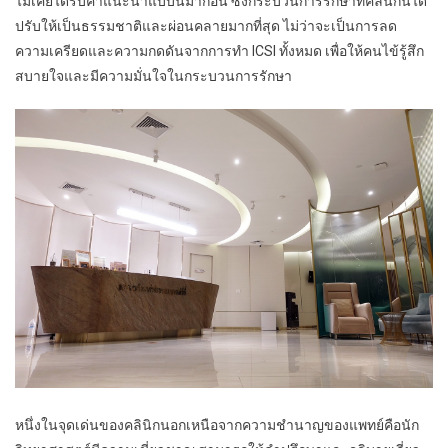
ไม่เคยได้รับคำแนะนำแบบนี้มาก่อน ซึ่งกระบวนการรักษาที่คลินิกนี้ได้
ปรับให้เป็นธรรมชาติและผ่อนคลายมากที่สุด ไม่ว่าจะเป็นการลด
ความเครียดและความกดดันจากการทำ ICSI ทั้งหมด เพื่อให้คนไข้รู้สึก
สบายใจและมีความมั่นใจในกระบวนการรักษา
หนึ่งในจุดเด่นของคลินิกนอกเหนือจากความชำนาญของแพทย์คือนัก