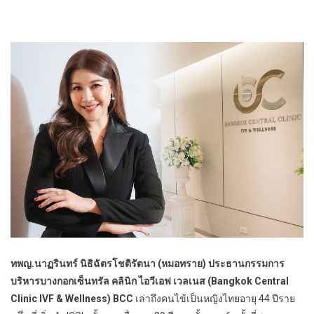
ทพญ.นาฏรินทร์ นิธิฉัตรโชติรัตนา (หมอทราย) ประธานกรรมการ
บริหารบางกอกเซ็นทรัล คลินิก ไอวีเอฟ เวลเนส (Bangkok Central
Clinic IVF & Wellness) BCC
เล่าถึงคนไข้เป็นหญิงไทยอายุ 44 ปีราย