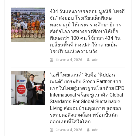
434 วันแห่งการรอคอย มูลนิธิ “เพจอี
จัน” ส่งมอบ โรงเรียนเด็กพิเศษ
ทองผาภูมิ ให้กระทรวงศึกษาธิการ
ส่งต่อโอกาสทางการศึกษาให้เด็ก
พิเศษกว่า 100 คน ใช้เวลา 434 วัน
เปลี่ยนพื้นที่ว่างเปล่าให้กลายเป็น
โรงเรียนแห่งความหวัง
สิงหาคม 4, 2026
admin
“เอพี ไทยแลนด์” จับมือ “นิปปอน
เพนต์” ยกระดับ Green Partner ราย
แรกในไทยสู่มาตรฐานโลกด้วย EPD
International พร้อมชูแนวคิด Global
Standards For Global Sustainable
Living ส่งมอบบ้านคุณภาพ ลดผลก
ระทบต่อสิ่งแวดล้อม พร้อมปั้นนัก
ออกแบบที่ใส่ใจโลก
สิงหาคม 4, 2026
admin