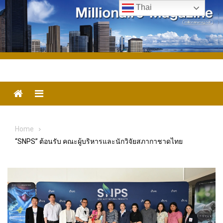
Skip
Thai
to
content
Menu
Home
“SNPS” ต้อนรับ คณะผู้บริหารและนักวิจัยสภากาชาดไทย