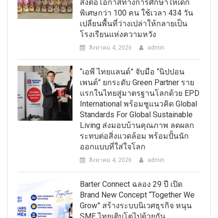
ส่งต่อโอกาสทางการศึกษาให้เด็ก
พิเศษกว่า 100 คน ใช้เวลา 434 วัน
เปลี่ยนพื้นที่ว่างเปล่าให้กลายเป็น
โรงเรียนแห่งความหวัง
สิงหาคม 4, 2026
admin
“เอพี ไทยแลนด์” จับมือ “นิปปอน
เพนต์” ยกระดับ Green Partner ราย
แรกในไทยสู่มาตรฐานโลกด้วย EPD
International พร้อมชูแนวคิด Global
Standards For Global Sustainable
Living ส่งมอบบ้านคุณภาพ ลดผลก
ระทบต่อสิ่งแวดล้อม พร้อมปั้นนัก
ออกแบบที่ใส่ใจโลก
สิงหาคม 4, 2026
admin
Barter Connect ฉลอง 29 ปี เปิด
Brand New Concept “Together We
Grow” สร้างระบบนิเวศธุรกิจ หนุน
SME ไทยเติบโตไปด้วยกัน