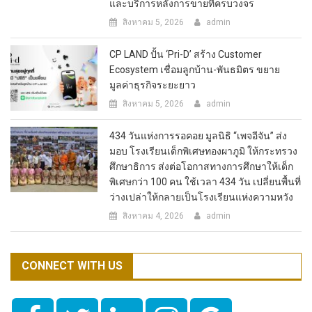
และบริการหลังการขายที่ครบวงจร
สิงหาคม 5, 2026
admin
CP LAND ปั้น ‘Pri-D’ สร้าง Customer
Ecosystem เชื่อมลูกบ้าน-พันธมิตร ขยาย
มูลค่าธุรกิจระยะยาว
สิงหาคม 5, 2026
admin
434 วันแห่งการรอคอย มูลนิธิ “เพจอีจัน” ส่ง
มอบ โรงเรียนเด็กพิเศษทองผาภูมิ ให้กระทรวง
ศึกษาธิการ ส่งต่อโอกาสทางการศึกษาให้เด็ก
พิเศษกว่า 100 คน ใช้เวลา 434 วัน เปลี่ยนพื้นที่
ว่างเปล่าให้กลายเป็นโรงเรียนแห่งความหวัง
สิงหาคม 4, 2026
admin
CONNECT WITH US