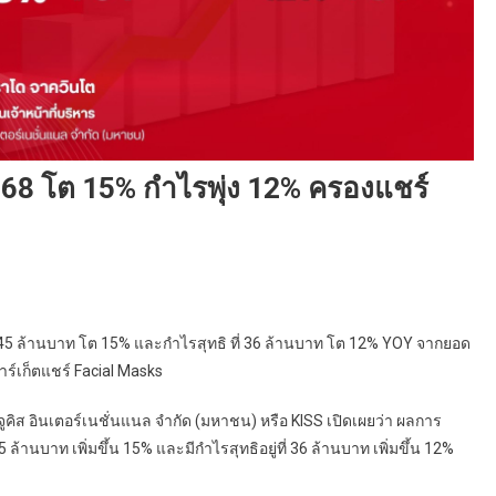
68 โต 15% กำไรพุ่ง 12% ครองแชร์
ี่ 245 ล้านบาท โต 15% และกำไรสุทธิ ที่ 36 ล้านบาท โต 12% YOY จากยอด
าร์เก็ตแชร์ Facial Masks
คิส อินเตอร์เนชั่นแนล จำกัด (มหาชน) หรือ KISS เปิดเผยว่า ผลการ
้านบาท เพิ่มขึ้น 15% และมีกำไรสุทธิอยู่ที่ 36 ล้านบาท เพิ่มขึ้น 12%