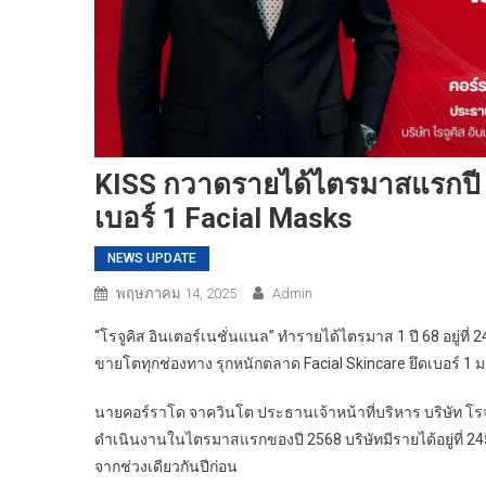
KISS กวาดรายได้ไตรมาสแรกปี 
เบอร์ 1 Facial Masks
NEWS UPDATE
พฤษภาคม 14, 2025
Admin
“โรจูคิส อินเตอร์เนชั่นแนล” ทำรายได้ไตรมาส 1 ปี 68 อยู่ท
ขายโตทุกช่องทาง รุกหนักตลาด Facial Skincare ยึดเบอร์ 1 ม
นายคอร์ราโด จาควินโต ประธานเจ้าหน้าที่บริหาร บริษัท โรจู
ดำเนินงานในไตรมาสแรกของปี 2568 บริษัทมีรายได้อยู่ที่ 245 ล
จากช่วงเดียวกันปีก่อน