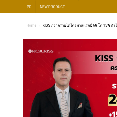
PR
NEW​ PRODUCT​
Home
KISS กวาดรายได้ไตรมาสแรกปี 68 โต 15% กำไรพ