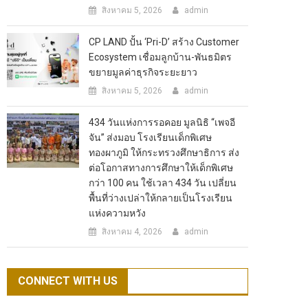
สิงหาคม 5, 2026
admin
CP LAND ปั้น ‘Pri-D’ สร้าง Customer
Ecosystem เชื่อมลูกบ้าน-พันธมิตร
ขยายมูลค่าธุรกิจระยะยาว
สิงหาคม 5, 2026
admin
434 วันแห่งการรอคอย มูลนิธิ “เพจอี
จัน” ส่งมอบ โรงเรียนเด็กพิเศษ
ทองผาภูมิ ให้กระทรวงศึกษาธิการ ส่ง
ต่อโอกาสทางการศึกษาให้เด็กพิเศษ
กว่า 100 คน ใช้เวลา 434 วัน เปลี่ยน
พื้นที่ว่างเปล่าให้กลายเป็นโรงเรียน
แห่งความหวัง
สิงหาคม 4, 2026
admin
CONNECT WITH US