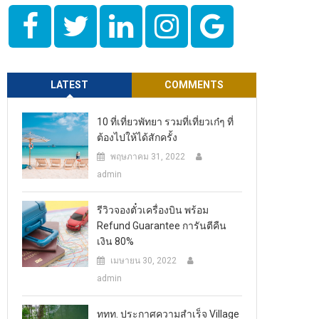
LATEST
COMMENTS
10 ที่เที่ยวพัทยา รวมที่เที่ยวเก๋ๆ ที่
ต้องไปให้ได้สักครั้ง
พฤษภาคม 31, 2022
admin
รีวิวจองตั๋วเครื่องบิน พร้อม
Refund Guarantee การันตีคืน
เงิน 80%
เมษายน 30, 2022
admin
ททท. ประกาศความสำเร็จ Village