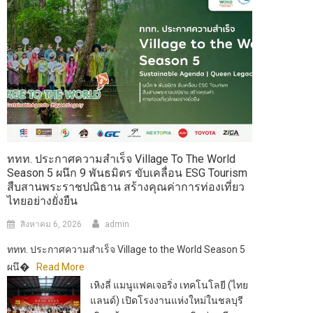
ททท. ประกาศความสำเร็จ Village To The World
Season 5 ผนึก 9 พันธมิตร ขับเคลื่อน ESG Tourism
สืบสานพระราชปณิธาน สร้างคุณค่าการท่องเที่ยว
ไทยอย่างยั่งยืน
สิงหาคม 6, 2026
admin
ททท. ประกาศความสำเร็จ Village to the World Season 5
ผนึ�
Read More
เหิงลี่ แมนูแฟคเจอริ่ง เทคโนโลยี (ไทย
แลนด์) เปิดโรงงานแห่งใหม่ในชลบุรี