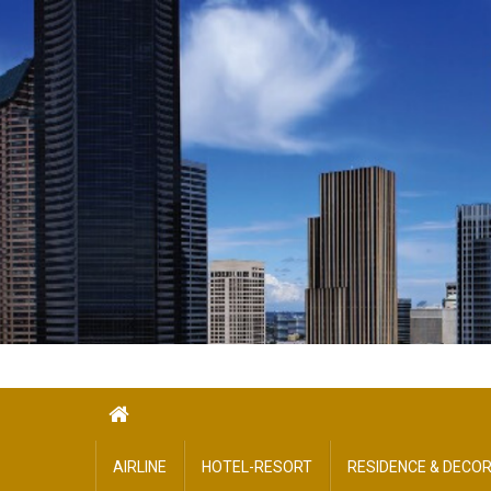
Skip
to
content
AIRLINE
HOTEL-​RESORT
RESIDENCE & DECO