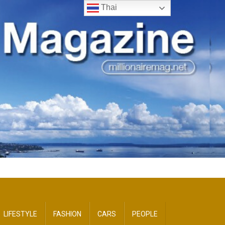
Thai
LIFESTYLE
FASHION
CARS
PEOPLE