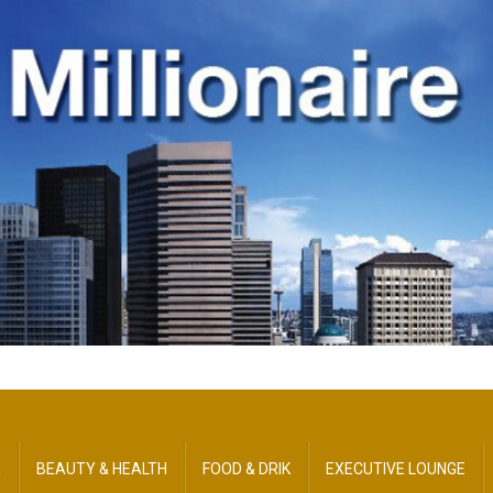
R
BEAUTY​ & HEALTH
FOOD & DRIK
EXECUTIVE LOUNGE