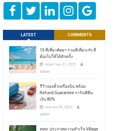
LATEST
COMMENTS
10 ที่เที่ยวพัทยา รวมที่เที่ยวเก๋ๆ ที่
ต้องไปให้ได้สักครั้ง
พฤษภาคม 31, 2022
admin
รีวิวจองตั๋วเครื่องบิน พร้อม
Refund Guarantee การันตีคืน
เงิน 80%
เมษายน 30, 2022
admin
ททท. ประกาศความสำเร็จ Village