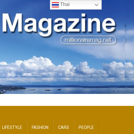
Thai
LIFESTYLE
FASHION
CARS
PEOPLE