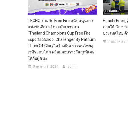
TECNO ร่วมกับ Free Fire สนับสนุนการ
Hitachi Energ
แข่งขันอีสปอร์ตระดับเยาวชน
ภายใต้ One Hi
“Thailand Champions Cup Free Fire
ประเทศไทย ด้วย
Esports School Challenger By Pathum
กรกฎาคม 7,
Thani Of Glory” สร้างฝันเยาวชนไทยสู่
เวทีระดับโลก พร้อมมอบรางวัลสุดพิเศษ
ให้กับผู้ชนะ
สิงหาคม 8, 2024
admin