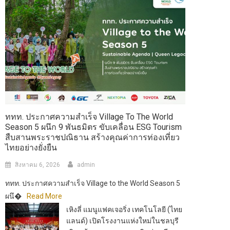
ททท. ประกาศความสำเร็จ Village To The World
Season 5 ผนึก 9 พันธมิตร ขับเคลื่อน ESG Tourism
สืบสานพระราชปณิธาน สร้างคุณค่าการท่องเที่ยว
ไทยอย่างยั่งยืน
สิงหาคม 6, 2026
admin
ททท. ประกาศความสำเร็จ Village to the World Season 5
ผนึ�
Read More
เหิงลี่ แมนูแฟคเจอริ่ง เทคโนโลยี (ไทย
แลนด์) เปิดโรงงานแห่งใหม่ในชลบุรี