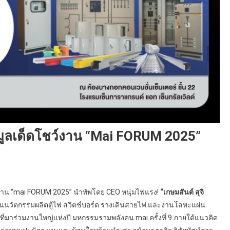
้อมูลเด็ดโชว์งาน “mai FORUM 2025”
หารบุกงาน “mai FORUM 2025” นำทัพโดย CEO หนุ่มไฟแรง!
“เกษมสันต์ สุจิ
ด้านนวัตกรรมผลิตตู้ไฟ สวิตช์บอร์ด รางเดินสายไฟ และงานโลหะแผ่น
นที่มาร่วมงานใหญ่แห่งปี มหกรรมรวมพลังคน mai ครั้งที่ 9 ภายใต้แนวคิด