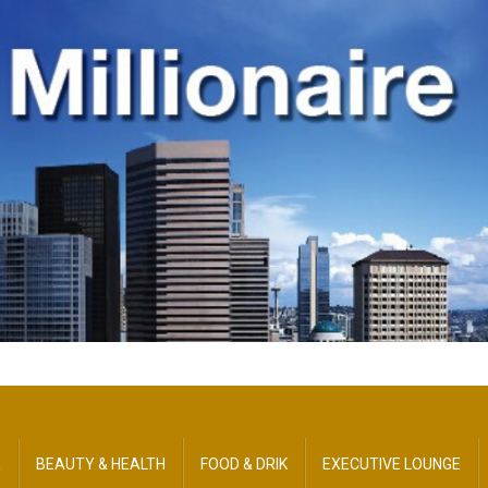
R
BEAUTY​ & HEALTH
FOOD & DRIK
EXECUTIVE LOUNGE