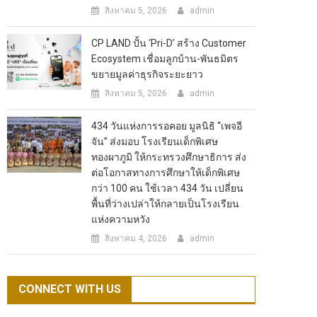
สิงหาคม 5, 2026
admin
CP LAND ปั้น ‘Pri-D’ สร้าง Customer
Ecosystem เชื่อมลูกบ้าน-พันธมิตร
ขยายมูลค่าธุรกิจระยะยาว
สิงหาคม 5, 2026
admin
434 วันแห่งการรอคอย มูลนิธิ “เพจอี
จัน” ส่งมอบ โรงเรียนเด็กพิเศษ
ทองผาภูมิ ให้กระทรวงศึกษาธิการ ส่ง
ต่อโอกาสทางการศึกษาให้เด็กพิเศษ
กว่า 100 คน ใช้เวลา 434 วัน เปลี่ยน
พื้นที่ว่างเปล่าให้กลายเป็นโรงเรียน
แห่งความหวัง
สิงหาคม 4, 2026
admin
CONNECT WITH US