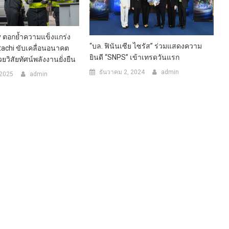
y ตอกย้ำความแข็งแกร่ง
“บล. ฟินันเซีย ไซรัส” ร่วมแสดงความ
tachi ขับเคลื่อนอนาคต
ยินดี “SNPS” เข้าเทรดวันแรก
วิสัยทัศน์พลังงานยั่งยืน
ธันวาคม 2, 2024
admin
 2025
admin