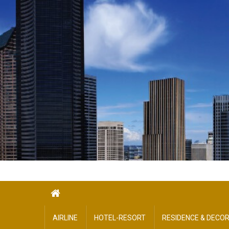
Skip
to
content
AIRLINE
HOTEL-​RESORT
RESIDENCE & DECO