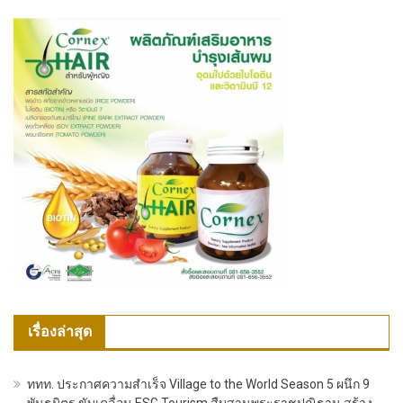
เรื่องล่าสุด
ททท. ประกาศความสำเร็จ Village to the World Season 5 ผนึก 9