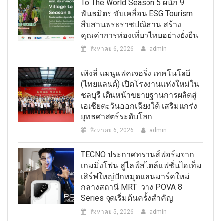
To The World Season 5 ผนึก 9
พันธมิตร ขับเคลื่อน ESG Tourism
สืบสานพระราชปณิธาน สร้าง
คุณค่าการท่องเที่ยวไทยอย่างยั่งยืน
สิงหาคม 6, 2026
admin
เหิงลี่ แมนูแฟคเจอริ่ง เทคโนโลยี
(ไทยแลนด์) เปิดโรงงานแห่งใหม่ใน
ชลบุรี เดินหน้าขยายฐานการผลิตสู่
เอเชียตะวันออกเฉียงใต้ เสริมแกร่ง
ยุทธศาสตร์ระดับโลก
สิงหาคม 6, 2026
admin
TECNO ประกาศทรานส์ฟอร์มจาก
เกมมิ่งโฟน สู่ไลฟ์สไตล์แฟชั่นไอเท็ม
เสิร์ฟใหญ่ปักหมุดแลนมาร์คใหม่
กลางสถานี MRT วาง POVA 8
Series จุดเริ่มต้นครั้งสำคัญ
สิงหาคม 5, 2026
admin