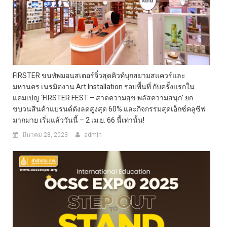
FIRSTER ขนทัพมอนสเตอร์จิ๋วสุดคิวท์บุกสยามสแควร์และ
มหานคร เนรมิตงาน Art Installation รอบพื้นที่ กับครั้งแรกใน
แคมเปญ ‘FIRSTER FEST – สาดความสุข พลัสความสนุก’ ยก
ขบวนสินค้าแบรนด์ดังลดสูงสุด 60% และกิจกรรมสุดเอ็กซ์คลูซีฟ
มากมาย เริ่มแล้ววันนี้ – 2 เม.ย. 66 นี้เท่านั้น!
มีนาคม 28, 2023
admin