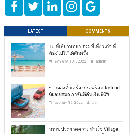
LATEST
COMMENTS
10 ที่เที่ยวพัทยา รวมที่เที่ยวเก๋ๆ ที่
ต้องไปให้ได้สักครั้ง
พฤษภาคม 31, 2022
admin
รีวิวจองตั๋วเครื่องบิน พร้อม Refund
Guarantee การันตีคืนเงิน 80%
เมษายน 30, 2022
admin
ททท. ประกาศความสำเร็จ Village