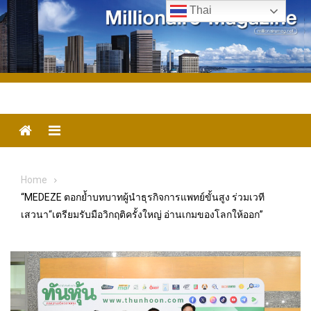
Skip
Thai
to
content
Menu
Home
“MEDEZE ตอกย้ำบทบาทผู้นำธุรกิจการแพทย์ขั้นสูง ร่วมเวที
เสวนา“เตรียมรับมือวิกฤติครั้งใหญ่ อ่านเกมของโลกให้ออก”