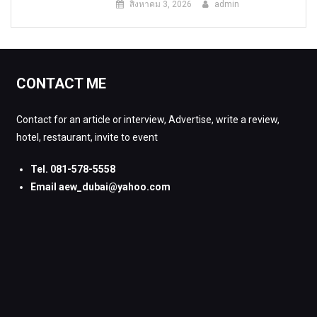
สิงหาคม 3, 2026
admin
CONTACT ME
Contact for an article or interview, Advertise, write a review,
hotel, restaurant, invite to event
Tel. 081-578-5558
Email aew_dubai@yahoo.com