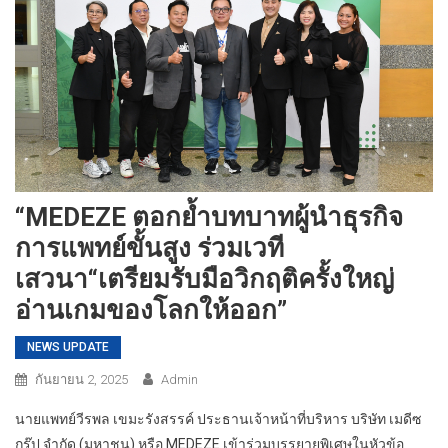
“MEDEZE ตอกย้ำบทบาทผู้นำธุรกิจ
การแพทย์ขั้นสูง ร่วมเวที
เสวนา“เตรียมรับมือวิกฤติครั้งใหญ่
อ่านเกมของโลกให้ออก”
NEWS UPDATE
กันยายน 2, 2025
Admin
นายแพทย์วีรพล เขมะรังสรรค์ ประธานเจ้าหน้าที่บริหาร บริษัท เมดีซ
กรุ๊ป จำกัด (มหาชน) หรือ MEDEZE เข้าร่วมบรรยายพิเศษในหัวข้อ