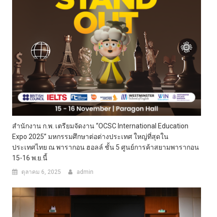
สำนักงาน ก.พ. เตรียมจัดงาน “OCSC International Education
Expo 2025” มหกรรมศึกษาต่อต่างประเทศ ใหญ่ที่สุดใน
ประเทศไทย ณ พารากอน ฮอลล์ ชั้น 5 ศูนย์การค้าสยามพารากอน
15-16 พ.ย.นี้
ตุลาคม 6, 2025
admin