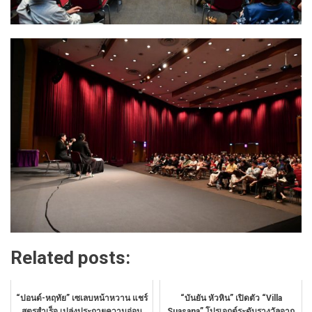
Related posts:
“ปอนด์-หฤทัย” เซเลบหน้าหวาน แชร์
“บันยัน หัวหิน” เปิดตัว “Villa
สูตรสำเร็จ เปล่งประกายความอ่อน
Suasana” โปรเจกต์ระดับรางวัลจาก