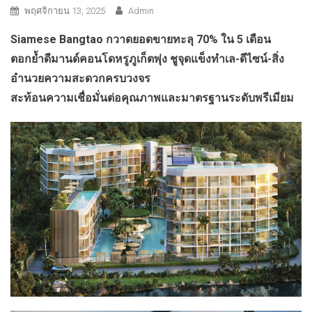
พฤศจิกายน 13, 2025
Admin
Siamese Bangtao กวาดยอดขายทะลุ 70% ใน 5 เดือน
ตอกย้ำดีมานด์คอนโดหรูภูเก็ตพุ่ง ชูจุดแข็งทำเล-ดีไซน์-สิ่ง
อำนวยความสะดวกครบวงจร
สะท้อนความเชื่อมั่นต่อคุณภาพและมาตรฐานระดับพรีเมียม