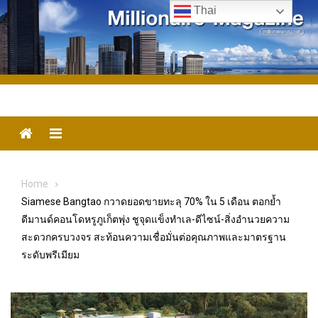
Skip
Thai
to
content
Menu
Home
Siamese Bangtao กวาดยอดขายทะลุ 70% ใน 5 เดือน ตอกย้ำ
ดีมานด์คอนโดหรูภูเก็ตพุ่ง ชูจุดแข็งทำเล-ดีไซน์-สิ่งอำนวยความ
สะดวกครบวงจร สะท้อนความเชื่อมั่นต่อคุณภาพและมาตรฐาน
ระดับพรีเมียม