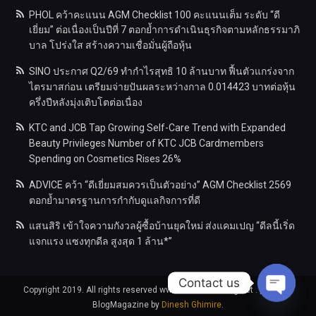
PHOL คว้าคะแนน AGM Checklist 100 คะแนนเต็ม ระดับ “ดี
เยี่ยม” ต่อเนื่องเป็นปีที่ 7 ตอกย้ำการดำเนินธุรกิจตามหลักธรรมาภิ
บาล โปร่งใส สร้างความเชื่อมั่นผู้ถือหุ้น
SINO ประกาศ Q2/69 ทำกำไรสุทธิ 10 ล้านบาท ฟื้นตัวแกร่งจาก
ไตรมาสก่อน เตรียมจ่ายปันผลระหว่างกาล 0.014423 บาทต่อหุ้น
ครึ่งปีหลังมุ่งเติบโตต่อเนื่อง
KTC and JCB Tap Growing Self-Care Trend with Expanded
Beauty Privileges Number of KTC JCB Cardmembers
Spending on Cosmetics Rises 26%
ADVICE คว้า “ดีเยี่ยมสมควรเป็นตัวอย่าง” AGM Checklist 2569
ตอกย้ำมาตรฐานการกำกับดูแลกิจการที่ดี
แสนสิริ เข้าใจความกังวลผู้ซื้อบ้านยุคใหม่ ส่งแคมเปญ “ดีลนี้เริ่ด
แจกแรง แซงทุกดีล สูงสุด 1 ล้าน*”
Contact us
Copyright 2019. All rights reserved www.millionairemag.net .
|
Theme:
BlogMagazine by
Dinesh Ghimire
.
Open
chaty