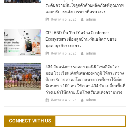
ระดับความมั่นใจลูกค้าด้วยผลิตภัณฑ์คุณภาพ
และบริการหลังการขายที่ครบวงจร
สิงหาคม 5, 2026
admin
CP LAND ปั้น ‘Pri-D’ สร้าง Customer
Ecosystem เชื่อมลูกบ้าน-พันธมิตร ขยาย
มูลค่าธุรกิจระยะยาว
สิงหาคม 5, 2026
admin
434 วันแห่งการรอคอย มูลนิธิ “เพจอีจัน” ส่ง
มอบ โรงเรียนเด็กพิเศษทองผาภูมิ ให้กระทรวง
ศึกษาธิการ ส่งต่อโอกาสทางการศึกษาให้เด็ก
พิเศษกว่า 100 คน ใช้เวลา 434 วัน เปลี่ยนพื้นที่
ว่างเปล่าให้กลายเป็นโรงเรียนแห่งความหวัง
สิงหาคม 4, 2026
admin
CONNECT WITH US