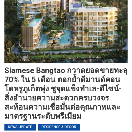
Siamese Bangtao กวาดยอดขายทะลุ
70% ใน 5 เดือน ตอกย้ำดีมานด์คอน
โดหรูภูเก็ตพุ่ง ชูจุดแข็งทำเล-ดีไซน์-
สิ่งอำนวยความสะดวกครบวงจร
สะท้อนความเชื่อมั่นต่อคุณภาพและ
มาตรฐานระดับพรีเมียม
NEWS UPDATE
RESIDENCE & DECOR