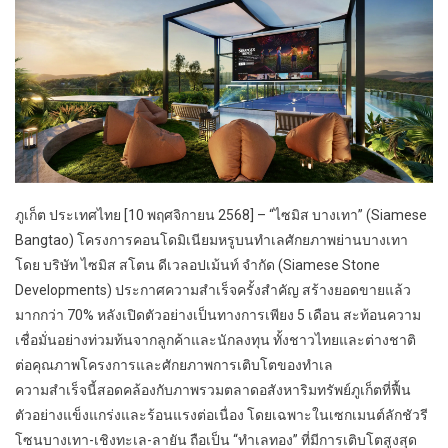
ภูเก็ต ประเทศไทย [10 พฤศจิกายน 2568] – “ไซมิส บางเทา” (Siamese
Bangtao) โครงการคอนโดมิเนียมหรูบนทำเลศักยภาพย่านบางเทา
โดย บริษัท ไซมิส สโตน ดีเวลอปเม้นท์ จำกัด (Siamese Stone
Developments) ประกาศความสำเร็จครั้งสำคัญ สร้างยอดขายแล้ว
มากกว่า 70% หลังเปิดตัวอย่างเป็นทางการเพียง 5 เดือน สะท้อนความ
เชื่อมั่นอย่างท่วมท้นจากลูกค้าและนักลงทุน ทั้งชาวไทยและต่างชาติ
ต่อคุณภาพโครงการและศักยภาพการเติบโตของทำเล
ความสำเร็จนี้สอดคล้องกับภาพรวมตลาดอสังหาริมทรัพย์ภูเก็ตที่ฟื้น
ตัวอย่างแข็งแกร่งและร้อนแรงต่อเนื่อง โดยเฉพาะในเซกเมนต์ลักชัวรี
โซนบางเทา-เชิงทะเล-ลายัน ถือเป็น “ทำเลทอง” ที่มีการเติบโตสูงสุด