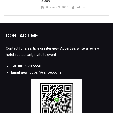
2569
สิงหาคม 3, 2026
admin
CONTACT ME
Contact for an article or interview, Advertise, write a review,
hotel, restaurant, invite to event
Tel. 081-578-5558
Email aew_dubai@yahoo.com