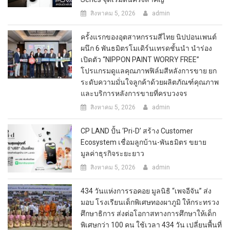
สิงหาคม 5, 2026
admin
ครั้งแรกของอุตสาหกรรมสีไทย นิปปอนเพนต์
ผนึก 6 พันธมิตรโมเดิร์นเทรดชั้นนำ นำร่อง
เปิดตัว “NIPPON PAINT WORRY FREE”
โปรแกรมดูแลคุณภาพฟิล์มสีหลังการขาย ยก
ระดับความมั่นใจลูกค้าด้วยผลิตภัณฑ์คุณภาพ
และบริการหลังการขายที่ครบวงจร
สิงหาคม 5, 2026
admin
CP LAND ปั้น ‘Pri-D’ สร้าง Customer
Ecosystem เชื่อมลูกบ้าน-พันธมิตร ขยาย
มูลค่าธุรกิจระยะยาว
สิงหาคม 5, 2026
admin
434 วันแห่งการรอคอย มูลนิธิ “เพจอีจัน” ส่ง
มอบ โรงเรียนเด็กพิเศษทองผาภูมิ ให้กระทรวง
ศึกษาธิการ ส่งต่อโอกาสทางการศึกษาให้เด็ก
พิเศษกว่า 100 คน ใช้เวลา 434 วัน เปลี่ยนพื้นที่