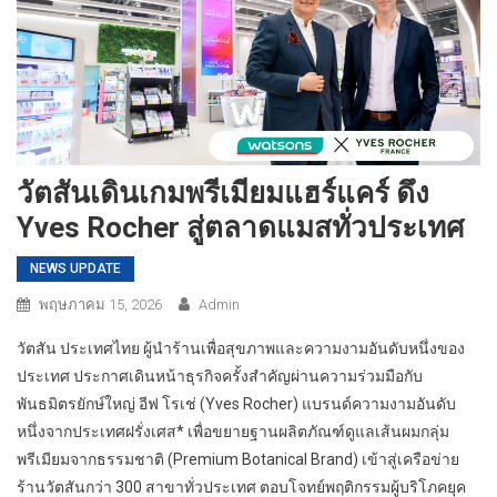
วัตสันเดินเกมพรีเมียมแฮร์แคร์ ดึง
Yves Rocher สู่ตลาดแมสทั่วประเทศ
NEWS UPDATE
พฤษภาคม 15, 2026
Admin
วัตสัน ประเทศไทย ผู้นำร้านเพื่อสุขภาพและความงามอันดับหนึ่งของ
ประเทศ ประกาศเดินหน้าธุรกิจครั้งสำคัญผ่านความร่วมมือกับ
พันธมิตรยักษ์ใหญ่ อีฟ โรเช่ (Yves Rocher) แบรนด์ความงามอันดับ
หนึ่งจากประเทศฝรั่งเศส* เพื่อขยายฐานผลิตภัณฑ์ดูแลเส้นผมกลุ่ม
พรีเมียมจากธรรมชาติ (Premium Botanical Brand) เข้าสู่เครือข่าย
ร้านวัตสันกว่า 300 สาขาทั่วประเทศ ตอบโจทย์พฤติกรรมผู้บริโภคยุค