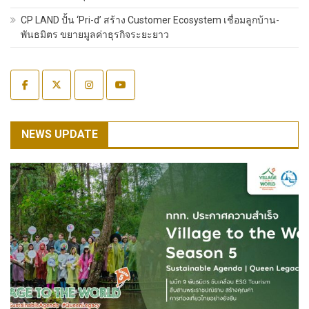
CP LAND ปั้น ‘Pri-d’ สร้าง Customer Ecosystem เชื่อมลูกบ้าน-
พันธมิตร ขยายมูลค่าธุรกิจระยะยาว
NEWS UPDATE