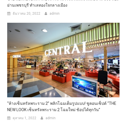
ย่านเพชรบุรี ทำเลทองใจกลางเมือง
ธันวาคม 20, 2022
admin
“ห้างเซ็นทรัลพระราม 2” พลิกโฉมเต็มรูปแบบ! ชูคอนเซ็ปต์ “THE
NEW LOOK เซ็นทรัลพระราม 2 โฉมใหม่ ช้อปได้ทุกวัน”
ตุลาคม 1, 2022
admin