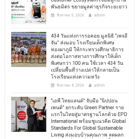
พันธมิตร ขยายมูลค่าธุรกิจระยะยาว
สิงหาคม 5, 2026
admin
434 วันแห่งการรอคอย มูลนิธิ “เพจอี
จัน” ส่งมอบ โรงเรียนเด็กพิเศษ
ทองผาภูมิ ให้กระทรวงศึกษาธิการ
ส่งต่อโอกาสทางการศึกษาให้เด็ก
พิเศษกว่า 100 คน ใช้เวลา 434 วัน
เปลี่ยนพื้นที่ว่างเปล่าให้กลายเป็น
โรงเรียนแห่งความหวัง
สิงหาคม 4, 2026
admin
“เอพี ไทยแลนด์” จับมือ “นิปปอน
เพนต์” ยกระดับ Green Partner ราย
แรกในไทยสู่มาตรฐานโลกด้วย EPD
International พร้อมชูแนวคิด Global
Standards For Global Sustainable
Living ส่งมอบบ้านคุณภาพ ลดผลก