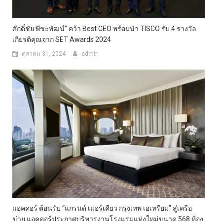
ศักดิ์ชัย พีชะพัฒน์” คว้า Best CEO พร้อมนำ TISCO รับ 4 รางวัล
เกียรติคุณจาก SET Awards 2024
ตุลาคม 31, 2024
admin
แอคคอร์ ต้อนรับ “แกรนด์ เมอร์เคียว กรุงเทพ เอเทรียม” สู่เครือ
ข่าย แอคคอร์ประกาศบริหารงานโรงแรมแห่งใหม่ขนาด 568 ห้อง