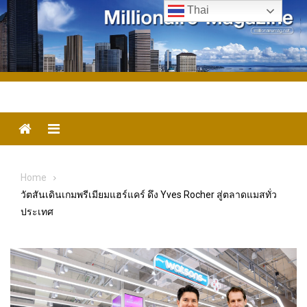
Skip
Thai
to
content
Menu
Home
วัตสันเดินเกมพรีเมียมแฮร์แคร์ ดึง Yves Rocher สู่ตลาดแมสทั่ว
ประเทศ