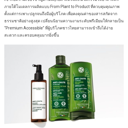
ภายใต้โมเดลการผลิตแบบ From Plant to Product ที่ควบคุมคุณภาพ
ตั้งแต่การเพาะปลูกจนถึงมือผู้บริโภค เพื่อคงคุณค่าของสารสกัดจาก
ธรรมชาติอย่างสูงสุด เปลี่ยนนิยามความงามระดับพรีเมียมให้กลายเป็น
“Premium Accessible” ที่ผู้บริโภคชาวไทยสามารถเข้าถึงได้ง่าย
สะดวก และครอบคลุมมากยิ่งขึ้น