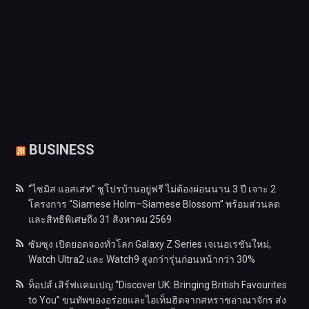
BUSINESS
“ไซมิส แอสเสท” ชูโปรบ้านอยู่ฟรี ไม่ต้องผ่อนนาน 3 ปี เจาะ 2
โครงการ “Siamese Holm–Siamese Blossom” พร้อมส่วนลด
และสิทธิพิเศษถึง 31 สิงหาคม 2569
ซัมซุง เปิดยอดจองทั่วโลก Galaxy Z Series เจเนอเรชันใหม่,
Watch Ultra2 และ Watch9 สูงกว่ารุ่นก่อนหน้ากว่า 30%
ท็อปส์ เสิร์ฟแคมเปญ “Discover UK: Bringing British Favourites
to You” ขนทัพของอร่อยและไอเท็มฮิตจากสหราชอาณาจักร ส่ง