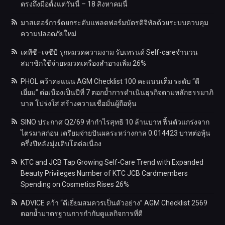
ตรงถึงมือตั้งแต่วันนี้ – 18 สิงหาคมนี้
มาสเตอร์การ์ดยกระดับแพลตฟอร์มบัตรดิจิทัลด้วยระบบควบคุม
ความปลอดภัยใหม่
เคทีซี–เจซีบี รุกหมวดความงาม รับเทรนด์ Self-careจำนวน
สมาชิกใช้จ่ายหมวดเครื่องสำอางเพิ่ม 26%
PHOL คว้าคะแนน AGM Checklist 100 คะแนนเต็ม ระดับ “ดี
เยี่ยม” ต่อเนื่องเป็นปีที่ 7 ตอกย้ำการดำเนินธุรกิจตามหลักธรรมาภิ
บาล โปร่งใส สร้างความเชื่อมั่นผู้ถือหุ้น
SINO ประกาศ Q2/69 ทำกำไรสุทธิ 10 ล้านบาท ฟื้นตัวแกร่งจาก
ไตรมาสก่อน เตรียมจ่ายปันผลระหว่างกาล 0.014423 บาทต่อหุ้น
ครึ่งปีหลังมุ่งเติบโตต่อเนื่อง
KTC and JCB Tap Growing Self-Care Trend with Expanded
Beauty Privileges Number of KTC JCB Cardmembers
Spending on Cosmetics Rises 26%
ADVICE คว้า “ดีเยี่ยมสมควรเป็นตัวอย่าง” AGM Checklist 2569
ตอกย้ำมาตรฐานการกำกับดูแลกิจการที่ดี