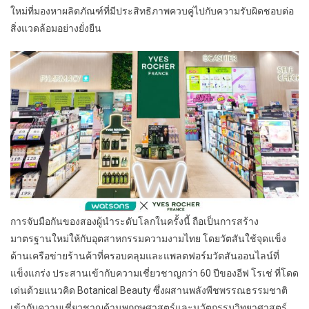
ใหม่ที่มองหาผลิตภัณฑ์ที่มีประสิทธิภาพควบคู่ไปกับความรับผิดชอบต่อ
สิ่งแวดล้อมอย่างยั่งยืน
การจับมือกันของสองผู้นำระดับโลกในครั้งนี้ ถือเป็นการสร้าง
มาตรฐานใหม่ให้กับอุตสาหกรรมความงามไทย โดยวัตสันใช้จุดแข็ง
ด้านเครือข่ายร้านค้าที่ครอบคลุมและแพลตฟอร์มวัตสันออนไลน์ที่
แข็งแกร่ง ประสานเข้ากับความเชี่ยวชาญกว่า 60 ปีของอีฟ โรเช่ ที่โดด
เด่นด้วยแนวคิด Botanical Beauty ซึ่งผสานพลังพืชพรรณธรรมชาติ
เข้ากับความเชี่ยวชาญด้านพฤกษศาสตร์และนวัตกรรมวิทยาศาสตร์