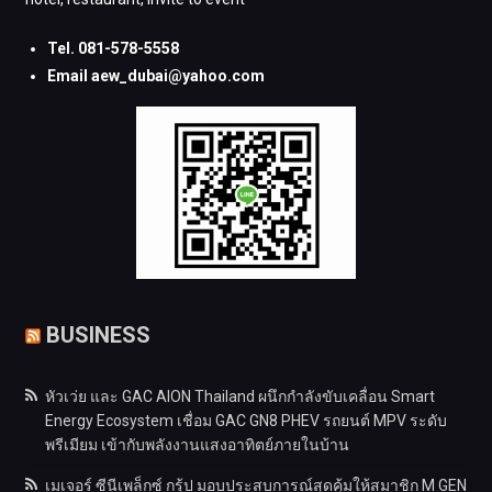
Tel. 081-578-5558
Email aew_dubai@yahoo.com
BUSINESS
หัวเว่ย และ GAC AION Thailand ผนึกกำลังขับเคลื่อน Smart
Energy Ecosystem เชื่อม GAC GN8 PHEV รถยนต์ MPV ระดับ
พรีเมียม เข้ากับพลังงานแสงอาทิตย์ภายในบ้าน
เมเจอร์ ซีนีเพล็กซ์ กรุ้ป มอบประสบการณ์สุดคุ้มให้สมาชิก M GEN