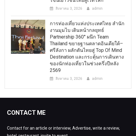
โขนเยาวชนไทยสู่เวทีโลก
สิงหาคม 3, 2026
admin
การท่องเที่ยวแห่งประเทศไทย สำนัก
งานมุมไบ เดินหน้ากลยุทธ์
Partnership 360° ผนึก Team
Thailand ขยายฐานตลาดอินเดียใต้–
ศรีลังกา ผลักดันไทยสู่ Top Of Mind
Destination และกระตุ้นการเดินทาง
ของนักท่องเที่ยวในช่วงครึ่งปีหลัง
2569
สิงหาคม 3, 2026
admin
CONTACT ME
Contact for an article or interview, Advertise, write a review,
hotel, restaurant, invite to event