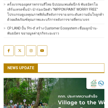
ครั้งแรกของอุตสาหกรรมสีไทย นิปปอนเพนต์ผนึก 6 พันธมิตรโม
เดิร์นเทรดชั้นนำ นำร่องเปิดตัว “NIPPON PAINT WORRY FREE”
โปรแกรมดูแลคุณภาพฟิล์มสีหลังการขาย ยกระดับความมั่นใจลูกค้า
ด้วยผลิตภัณฑ์คุณภาพและบริการหลังการขายที่ครบวงจร
CP LAND ปั้น ‘Pri-d’ สร้าง Customer Ecosystem เชื่อมลูกบ้าน-
พันธมิตร ขยายมูลค่าธุรกิจระยะยาว
NEWS UPDATE