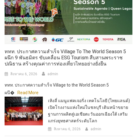
ททท. ประกาศความสำเร็จ Village To The World Season 5
ผนึก 9 พันธมิตร ขับเคลื่อน ESG Tourism สืบสานพระราช
ปณิธาน สร้างคุณค่าการท่องเที่ยวไทยอย่างยั่งยืน
สิงหาคม 6, 2026
admin
ททท. ประกาศความสำเร็จ Village to the World Season 5
ผนึ�
Read More
เหิงลี่ แมนูแฟคเจอริ่ง เทคโนโลยี (ไทยแลนด์)
เปิดโรงงานแห่งใหม่ในชลบุรี เดินหน้าขยาย
ฐานการผลิตสู่เอเชียตะวันออกเฉียงใต้ เสริม
แกร่งยุทธศาสตร์ระดับโลก
สิงหาคม 6, 2026
admin