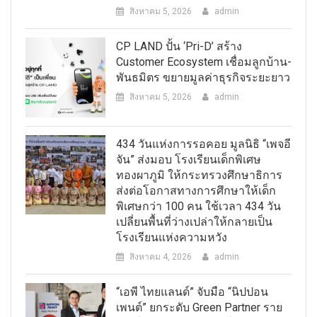
สิงหาคม 5, 2026
admin
CP LAND ปั้น ‘Pri-D’ สร้าง
Customer Ecosystem เชื่อมลูกบ้าน-
พันธมิตร ขยายมูลค่าธุรกิจระยะยาว
สิงหาคม 5, 2026
admin
434 วันแห่งการรอคอย มูลนิธิ “เพจอี
จัน” ส่งมอบ โรงเรียนเด็กพิเศษ
ทองผาภูมิ ให้กระทรวงศึกษาธิการ
ส่งต่อโอกาสทางการศึกษาให้เด็ก
พิเศษกว่า 100 คน ใช้เวลา 434 วัน
เปลี่ยนพื้นที่ว่างเปล่าให้กลายเป็น
โรงเรียนแห่งความหวัง
สิงหาคม 4, 2026
admin
“เอพี ไทยแลนด์” จับมือ “นิปปอน
เพนต์” ยกระดับ Green Partner ราย