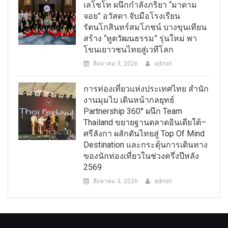
เลโซโท ผนึกกำลังภริยา “มาดาม
จอย” อวัสดา จับมือโรงเรียน
รัตนโกสินทร์สมโภชน์ บางขุนเทียน
สร้าง “ทูตวัฒนธรรม” รุ่นใหม่ พา
โขนเยาวชนไทยสู่เวทีโลก
สิงหาคม 3, 2026
admin
การท่องเที่ยวแห่งประเทศไทย สำนัก
งานมุมไบ เดินหน้ากลยุทธ์
Partnership 360° ผนึก Team
Thailand ขยายฐานตลาดอินเดียใต้–
ศรีลังกา ผลักดันไทยสู่ Top Of Mind
Destination และกระตุ้นการเดินทาง
ของนักท่องเที่ยวในช่วงครึ่งปีหลัง
2569
สิงหาคม 3, 2026
admin