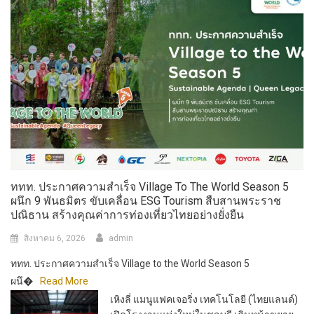
ททท. ประกาศความสำเร็จ Village To The World Season 5
ผนึก 9 พันธมิตร ขับเคลื่อน ESG Tourism สืบสานพระราช
ปณิธาน สร้างคุณค่าการท่องเที่ยวไทยอย่างยั่งยืน
สิงหาคม 6, 2026
admin
ททท. ประกาศความสำเร็จ Village to the World Season 5
ผนึ�
Read More
เหิงลี่ แมนูแฟคเจอริ่ง เทคโนโลยี (ไทยแลนด์)