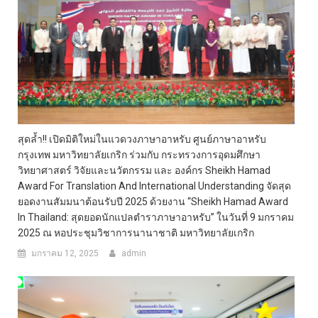
สุดล้ำ!! เปิดมิติใหม่ในแวดวงภาษาอาหรับ ศูนย์ภาษาอาหรับ
กรุงเทพ มหาวิทยาลัยเกริก ร่วมกับ กระทรวงการอุดมศึกษา
วิทยาศาสตร์ วิจัยและนวัตกรรม และ องค์กร Sheikh Hamad
Award For Translation And International Understanding จัดสุด
ยอดงานสัมมนาต้อนรับปี 2025 ด้วยงาน “Sheikh Hamad Award
In Thailand: สุดยอดนักแปลตำราภาษาอาหรับ” ในวันที่ 9 มกราคม
2025 ณ หอประชุมวิชาการนานาชาติ มหาวิทยาลัยเกริก
มกราคม 12, 2025
admin