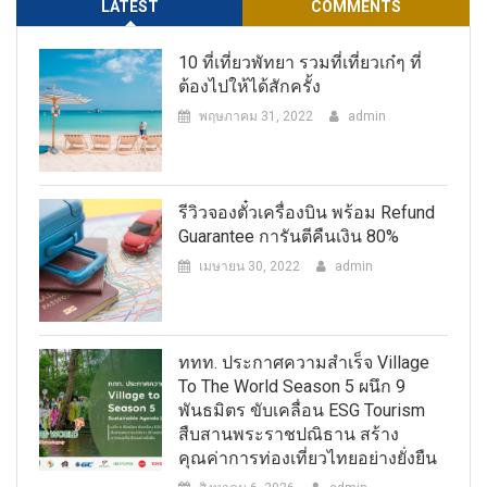
LATEST
COMMENTS
10 ที่เที่ยวพัทยา รวมที่เที่ยวเก๋ๆ ที่
ต้องไปให้ได้สักครั้ง
พฤษภาคม 31, 2022
admin
รีวิวจองตั๋วเครื่องบิน พร้อม Refund
Guarantee การันตีคืนเงิน 80%
เมษายน 30, 2022
admin
ททท. ประกาศความสำเร็จ Village
To The World Season 5 ผนึก 9
พันธมิตร ขับเคลื่อน ESG Tourism
สืบสานพระราชปณิธาน สร้าง
คุณค่าการท่องเที่ยวไทยอย่างยั่งยืน