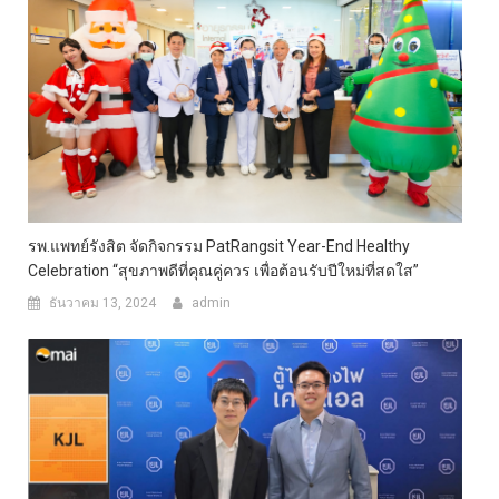
รพ.แพทย์รังสิต จัดกิจกรรม PatRangsit Year-End Healthy
Celebration “สุขภาพดีที่คุณคู่ควร เพื่อต้อนรับปีใหม่ที่สดใส”
ธันวาคม 13, 2024
admin