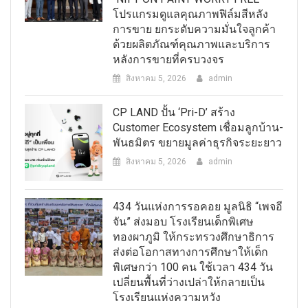
โปรแกรมดูแลคุณภาพฟิล์มสีหลัง
การขาย ยกระดับความมั่นใจลูกค้า
ด้วยผลิตภัณฑ์คุณภาพและบริการ
หลังการขายที่ครบวงจร
สิงหาคม 5, 2026
admin
CP LAND ปั้น ‘Pri-D’ สร้าง
Customer Ecosystem เชื่อมลูกบ้าน-
พันธมิตร ขยายมูลค่าธุรกิจระยะยาว
สิงหาคม 5, 2026
admin
434 วันแห่งการรอคอย มูลนิธิ “เพจอี
จัน” ส่งมอบ โรงเรียนเด็กพิเศษ
ทองผาภูมิ ให้กระทรวงศึกษาธิการ
ส่งต่อโอกาสทางการศึกษาให้เด็ก
พิเศษกว่า 100 คน ใช้เวลา 434 วัน
เปลี่ยนพื้นที่ว่างเปล่าให้กลายเป็น
โรงเรียนแห่งความหวัง