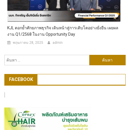
KJL ตอกย้ำศักยภาพธุรกิจ เดินหน้าสู่การเติบโตอย่างยั่งยืน เผยผล
งาน Q1/2568 ในงาน Opportunity Day
พฤษภาคม 28, 2025
admin
ค้นหา
สำหรับ:
FACEBOOK