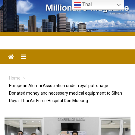
Skip
Thai
to
content
Menu
Home
European Alumni Association under royal patronage
Donated money and necessary medical equipment to Sikan
Royal Thai Air Force Hospital Don Mueang