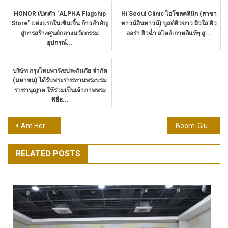
HONOR เปิดตัว ‘ALPHA Flagship
Hi’Seoul Clinic ไฮโซลคลินิก (สาขา
Store’ แห่งแรกในเซินเจิ้น ก้าวสำคัญ
ทาวน์อินทาวน์) บูสต์ผิวขาว ผิวใส ผิว
สู่การสร้างศูนย์กลางนวัตกรรม
ออร่า ผิวฉ่ำ สไตล์เกาหลีแท้ๆ สู...
อุปกรณ์...
บริษัท กรุงไทยพานิชประกันภัย จำกัด
(มหาชน) ได้รับพระราชทานพระบรม
ราชานุญาต ให้ร่วมเป็นเจ้าภาพพระ
พิธีธ...
แนะแนว
Am Herb Ginseng Micellar Cleansing Water (Am Herb Ginseng Micellar Cleansing Water)
Boom-Gluta Shots#Gluta selected by the dome
เรื่อง
RELATED POSTS