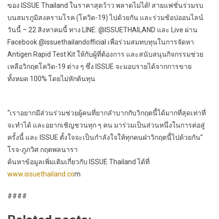
ของ ISSUE Thailand ในราคาสุดว้าว พลาดไม่ได้! สายแฟชั่นร่วมรบ
บนสมรภูมิสงครามโรค (โควิด-19) ไปด้วยกัน และร่วมช้อปออนไลน์
วันนี้ – 22 สิงหาคมนี้ ทาง LINE: @ISSUETHAILAND และ Live ผ่าน
Facebook @issuethailandofficial เพื่อร่วมสมทบทุนในการจัดหา
Antigen Rapid Test Kit ให้กับผู้ที่ต้องการ และสนับสนุนกิจกรรมช่วย
เหลือวิกฤตโควิด-19 ต่าง ๆ ซึ่ง ISSUE จะมอบรายได้จากการขาย
ทั้งหมด 100% โดยไม่หักต้นทุน
“เราอยากมีส่วนร่วมช่วยผู้คนที่ยากลำบากกับวิกฤตนี้ได้มากที่สุดเท่าที่
จะทำได้ และอยากเชิญชวนทุก ๆ คน มาร่วมเป็นส่วนหนึ่งในการต่อสู่
ครั้งนี้ และ ISSUE ตั้งใจจะเป็นกำลังใจให้ทุกคนฝ่าวิกฤตนี้ไปด้วยกัน”
โรจ-ภูภวิศ กฤตพลนารา
ค้นหาข้อมูลเพิ่มเติมเกี่ยวกับ ISSUE Thailand ได้ที่
www.issuethailand.co
m
####