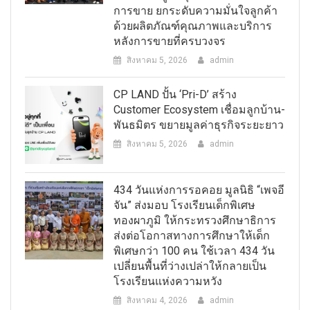
การขาย ยกระดับความมั่นใจลูกค้า
ด้วยผลิตภัณฑ์คุณภาพและบริการ
หลังการขายที่ครบวงจร
สิงหาคม 5, 2026
admin
CP LAND ปั้น ‘Pri-D’ สร้าง
Customer Ecosystem เชื่อมลูกบ้าน-
พันธมิตร ขยายมูลค่าธุรกิจระยะยาว
สิงหาคม 5, 2026
admin
434 วันแห่งการรอคอย มูลนิธิ “เพจอี
จัน” ส่งมอบ โรงเรียนเด็กพิเศษ
ทองผาภูมิ ให้กระทรวงศึกษาธิการ
ส่งต่อโอกาสทางการศึกษาให้เด็ก
พิเศษกว่า 100 คน ใช้เวลา 434 วัน
เปลี่ยนพื้นที่ว่างเปล่าให้กลายเป็น
โรงเรียนแห่งความหวัง
สิงหาคม 4, 2026
admin