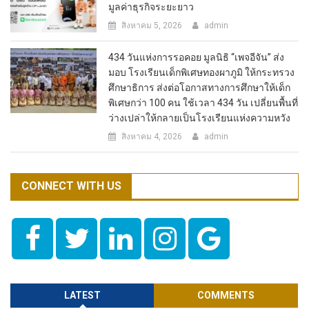
มูลค่าธุรกิจระยะยาว
สิงหาคม 5, 2026
admin
434 วันแห่งการรอคอย มูลนิธิ “เพจอีจัน” ส่ง
มอบ โรงเรียนเด็กพิเศษทองผาภูมิ ให้กระทรวง
ศึกษาธิการ ส่งต่อโอกาสทางการศึกษาให้เด็ก
พิเศษกว่า 100 คน ใช้เวลา 434 วัน เปลี่ยนพื้นที่
ว่างเปล่าให้กลายเป็นโรงเรียนแห่งความหวัง
สิงหาคม 4, 2026
admin
CONNECT WITH US
LATEST
COMMENTS