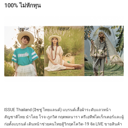
100% ไม่หักทุน
ISSUE Thailand (อิชชู่ ไทยแลนด์) แบรนด์เสื้อผ้าระดับแถวหน้า
สัญชาติไทย นำโดย โรจ-ภูภวิศ กฤตพลนารา ครีเอทีฟไดเร็กเตอร์และผู้
ก่อตั้งแบรนด์ เดินหน้าช่วยคนไทยสู้วิกฤตโควิด-19 จัด LIVE ขายสินค้า