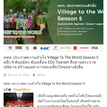
ททท. ประกาศความสำเร็จ Village To The World Season 5
ผนึก 9 พันธมิตร ขับเคลื่อน ESG Tourism สืบสานพระราช
ปณิธาน สร้างคุณค่าการท่องเที่ยวไทยอย่างยั่งยืน
สิงหาคม 6, 2026
admin
ททท. ประกาศความสำเร็จ Village to the World Season 5
ผนึ�
Read More
เหิงลี่ แมนูแฟคเจอริ่ง เทคโนโลยี (ไทยแลนด์)
เปิดโรงงานแห่งใหม่ในชลบุรี เดินหน้าขยาย
ฐานการผลิตสู่เอเชียตะวันออกเฉียงใต้ เสริม