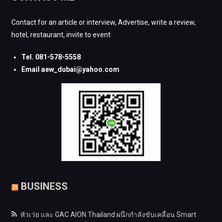
Contact for an article or interview, Advertise, write a review,
hotel, restaurant, invite to event
Tel. 081-578-5558
Email aew_dubai@yahoo.com
BUSINESS
หัวเว่ย และ GAC AION Thailand ผนึกกำลังขับเคลื่อน Smart