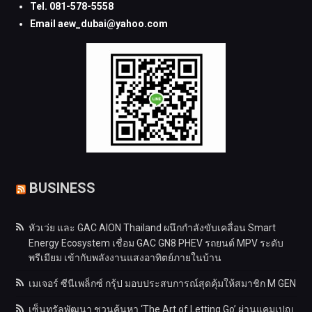
Tel. 081-578-5558
Email aew_dubai@yahoo.com
BUSINESS
หัวเว่ย และ GAC AION Thailand ผนึกกำลังขับเคลื่อน Smart
Energy Ecosystem เชื่อม GAC GN8 PHEV รถยนต์ MPV ระดับ
พรีเมียม เข้ากับพลังงานแสงอาทิตย์ภายในบ้าน
เมเจอร์ ซีนีเพล็กซ์ กรุ้ป มอบประสบการณ์สุดคุ้มให้สมาชิก M GEN
เซ็นทรัลพัฒนา ชวนค้นหา ‘The Art of Letting Go’ ผ่านแคมเปญ