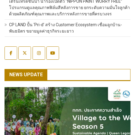
เดิร์นเทรดชั้นนำ นำร่องเปิดตัว “NIPPON PAINT WORRY FREE”
โปรแกรมดูแลคุณภาพฟิล์มสีหลังการขาย ยกระดับความมั่นใจลูกค้า
ด้วยผลิตภัณฑ์คุณภาพและบริการหลังการขายที่ครบวงจร
CP LAND ปั้น ‘Pri-d’ สร้าง Customer Ecosystem เชื่อมลูกบ้าน-
พันธมิตร ขยายมูลค่าธุรกิจระยะยาว
NEWS UPDATE