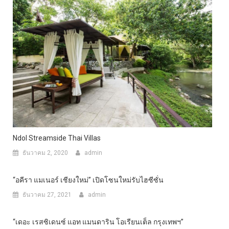
Ndol Streamside Thai Villas
ธันวาคม 2, 2020
admin
“อคีรา แมเนอร์ เชียงใหม่” เปิดโซนใหม่รับไฮซีซั่น
ธันวาคม 27, 2021
admin
“เดอะ เรสซิเดนซ์ แอท แมนดาริน โอเรียนเต็ล กรุงเทพฯ”