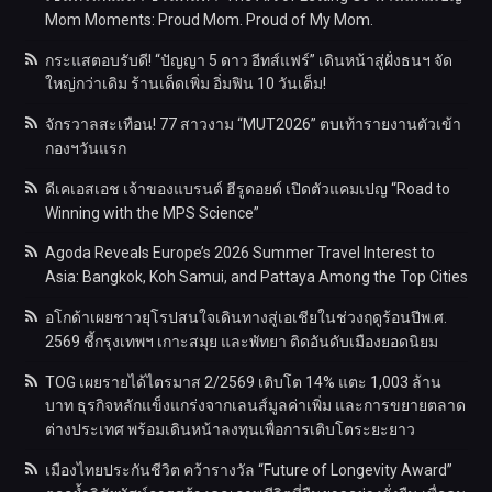
Mom Moments: Proud Mom. Proud of My Mom.
กระแสตอบรับดี! “ปัญญา 5 ดาว อีทส์แฟร์” เดินหน้าสู่ฝั่งธนฯ จัด
ใหญ่กว่าเดิม ร้านเด็ดเพิ่ม อิ่มฟิน 10 วันเต็ม!
จักรวาลสะเทือน! 77 สาวงาม “MUT2026” ตบเท้ารายงานตัวเข้า
กองฯวันแรก
ดีเคเอสเอช เจ้าของแบรนด์ ฮีรูดอยด์ เปิดตัวแคมเปญ “Road to
Winning with the MPS Science”
Agoda Reveals Europe’s 2026 Summer Travel Interest to
Asia: Bangkok, Koh Samui, and Pattaya Among the Top Cities
อโกด้าเผยชาวยุโรปสนใจเดินทางสู่เอเชียในช่วงฤดูร้อนปีพ.ศ.
2569 ชี้กรุงเทพฯ เกาะสมุย และพัทยา ติดอันดับเมืองยอดนิยม
TOG เผยรายได้ไตรมาส 2/2569 เติบโต 14% แตะ 1,003 ล้าน
บาท ธุรกิจหลักแข็งแกร่งจากเลนส์มูลค่าเพิ่ม และการขยายตลาด
ต่างประเทศ พร้อมเดินหน้าลงทุนเพื่อการเติบโตระยะยาว
เมืองไทยประกันชีวิต คว้ารางวัล “Future of Longevity Award”