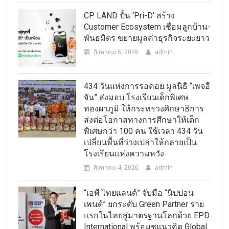
CP LAND ปั้น ‘Pri-D’ สร้าง
Customer Ecosystem เชื่อมลูกบ้าน-
พันธมิตร ขยายมูลค่าธุรกิจระยะยาว
สิงหาคม 5, 2026
admin
434 วันแห่งการรอคอย มูลนิธิ “เพจอี
จัน” ส่งมอบ โรงเรียนเด็กพิเศษ
ทองผาภูมิ ให้กระทรวงศึกษาธิการ
ส่งต่อโอกาสทางการศึกษาให้เด็ก
พิเศษกว่า 100 คน ใช้เวลา 434 วัน
เปลี่ยนพื้นที่ว่างเปล่าให้กลายเป็น
โรงเรียนแห่งความหวัง
สิงหาคม 4, 2026
admin
“เอพี ไทยแลนด์” จับมือ “นิปปอน
เพนต์” ยกระดับ Green Partner ราย
แรกในไทยสู่มาตรฐานโลกด้วย EPD
International พร้อมชูแนวคิด Global