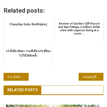
Related posts:
Review of Garden Cliff Resort
Chaophya Suite ห้องพักสุดหรู
and Spa Pattaya, a million-dollar
view with superior living at a
room ...
10 ที่เที่ยวพัทยา รวมที่เที่ยวเก๋ๆ ที่ต้อง
ไปให้ได้สักครั้ง
แนะแนว
ปวดข้อ สัญญาณเตือนแรกโรคเอส แอล อี
อร่อยหรูที่ PEBBLES BAR AND GRILL เรเนซองส์ พัทยา รีสอร์ท แอนด์ สปา
เรื่อง
RELATED POSTS