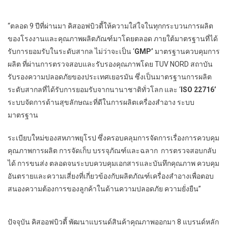
“ตลอด 9 ปีที่ผ่านมา คิสออฟบิวตี้ให้ความใส่ใจในทุกกระบวนการผลิต
ของโรงงานและคุณภาพผลิตภัณฑ์มาโดยตลอด ภายใต้มาตรฐานที่ได้
รับการยอมรับในระดับสากล ไม่ว่าจะเป็น ‘
GMP’
มาตรฐานควบคุมการ
ผลิต ที่ผ่านการตรวจสอบและรับรองคุณภาพโดย TUV NORD สถาบัน
รับรองความปลอดภัยของประเทศเยอรมัน ซึ่งเป็นมาตรฐานการผลิต
ระดับสากลที่ได้รับการยอมรับจากนานาชาติทั่วโลก และ ‘
ISO 22716’
ระบบจัดการด้านสุขลักษณะที่ดีในการผลิตเครื่องสำอาง ระบบ
มาตรฐาน
ระเบียบใหม่ของสหภาพยุโรป ซึ่งครอบคลุมการจัดการเรื่องการควบคุม
คุณภาพการผลิต การจัดเก็บ บรรจุภัณฑ์และฉลาก การตรวจสอบกลับ
ได้ การขนส่ง ตลอดจนระบบควบคุมเอกสารและบันทึกคุณภาพ ควบคุม
อันตรายและความเสี่ยงที่เกี่ยวข้องกับผลิตภัณฑ์เครื่องสำอางเพื่อตอบ
สนองความต้องการของลูกค้าในด้านความปลอดภัย ความยั่งยืน”
ปัจจุบัน คิสออฟบิวตี้ พัฒนาแบรนด์สินค้าคุณภาพออกมา 8 แบรนด์หลัก