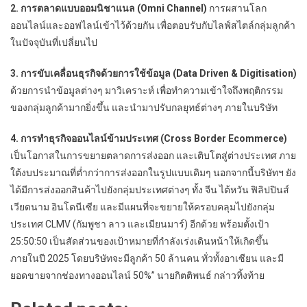
2. การตลาดแบบออมนิชาแนล (Omni Channel)
การผสานโลก
ออนไลน์และออฟไลน์เข้าไว้ด้วยกัน เพื่อตอบรับกับไลฟ์สไตล์กลุ่มลูกค้า
ในปัจจุบันที่เปลี่ยนไป
3. การขับเคลื่อนธุรกิจด้วยการใช้ข้อมูล (Data Driven & Digitisation)
ด้วยการนำข้อมูลต่างๆ มาวิเคราะห์ เพื่อทำความเข้าใจถึงพฤติกรรม
ของกลุ่มลูกค้ามากยิ่งขึ้น และนำมาปรับกลยุทธ์ต่างๆ ภายในบริษัท
4. การทำธุรกิจออนไลน์ข้ามประเทศ (Cross Border Ecommerce)
เป็นโอกาสในการขยายตลาดการส่งออก และเติบโตสู่ต่างประเทศ ภาย
ใต้งบประมาณที่ต่ำกว่าการส่งออกในรูปแบบเดิมๆ นอกจากนี้บริษัทฯ ยัง
ได้มีการส่งออกสินค้าไปยังกลุ่มประเทศต่างๆ ทั้ง จีน ไต้หวัน ฟิลิปปินส์
เวียดนาม อินโดนีเซีย และมีแผนที่จะขยายให้ครอบคลุมไปยังกลุ่ม
ประเทศ CLMV (กัมพูชา ลาว และเมียนมาร์) อีกด้วย พร้อมตั้งเป้า
25:50:50 เป็นสัดส่วนของเป้าหมายที่กำลังเร่งเดินหน้าให้เกิดขึ้น
ภายในปี 2025 โดยบริษัทจะมีลูกค้า 50 ล้านคน ทั่วทั้งอาเซียน และมี
ยอดขายจากช่องทางออนไลน์ 50%” นายกิตติพนธ์ กล่าวทิ้งท้าย