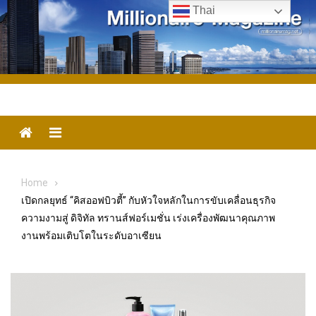
Skip
Thai
to
content
Menu
Home
เปิดกลยุทธ์ “คิสออฟบิวตี้” กับหัวใจหลักในการขับเคลื่อนธุรกิจ
ความงามสู่ ดิจิทัล ทรานส์ฟอร์เมชั่น เร่งเครื่องพัฒนาคุณภาพ
งานพร้อมเติบโตในระดับอาเซียน