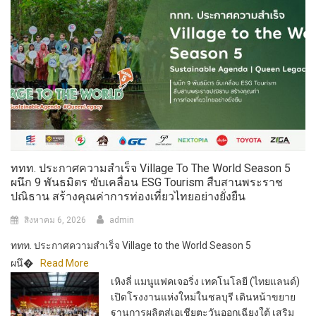
ททท. ประกาศความสำเร็จ Village To The World Season 5
ผนึก 9 พันธมิตร ขับเคลื่อน ESG Tourism สืบสานพระราช
ปณิธาน สร้างคุณค่าการท่องเที่ยวไทยอย่างยั่งยืน
สิงหาคม 6, 2026
admin
ททท. ประกาศความสำเร็จ Village to the World Season 5
ผนึ�
Read More
เหิงลี่ แมนูแฟคเจอริ่ง เทคโนโลยี (ไทยแลนด์)
เปิดโรงงานแห่งใหม่ในชลบุรี เดินหน้าขยาย
ฐานการผลิตสู่เอเชียตะวันออกเฉียงใต้ เสริม