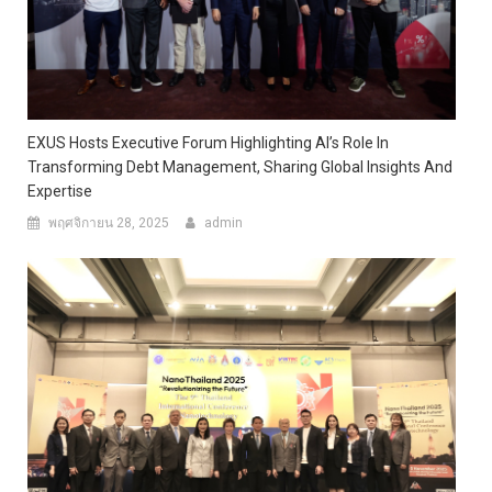
EXUS Hosts Executive Forum Highlighting AI’s Role In
Transforming Debt Management, Sharing Global Insights And
Expertise
พฤศจิกายน 28, 2025
admin