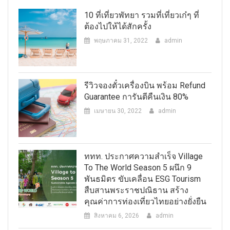
10 ที่เที่ยวพัทยา รวมที่เที่ยวเก๋ๆ ที่
ต้องไปให้ได้สักครั้ง
พฤษภาคม 31, 2022
admin
รีวิวจองตั๋วเครื่องบิน พร้อม Refund
Guarantee การันตีคืนเงิน 80%
เมษายน 30, 2022
admin
ททท. ประกาศความสำเร็จ Village
To The World Season 5 ผนึก 9
พันธมิตร ขับเคลื่อน ESG Tourism
สืบสานพระราชปณิธาน สร้าง
คุณค่าการท่องเที่ยวไทยอย่างยั่งยืน
สิงหาคม 6, 2026
admin