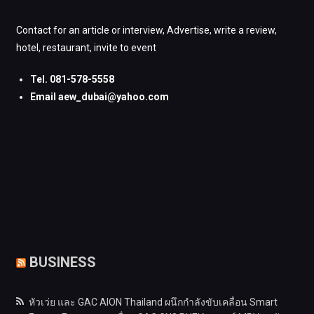
Contact for an article or interview, Advertise, write a review,
hotel, restaurant, invite to event
Tel. 081-578-5558
Email aew_dubai@yahoo.com
BUSINESS
หัวเว่ย และ GAC AION Thailand ผนึกกำลังขับเคลื่อน Smart