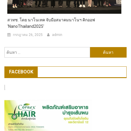
สวทช. โดย นาโนเทค จับมือสมาคมนาโนฯ คิกออฟ
‘NanoThailand2025’
กรกฎาคม 26, 2025
admin
ค้นหา
สำหรับ:
FACEBOOK