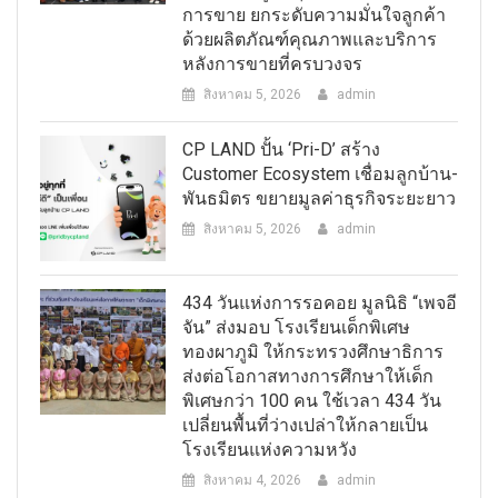
การขาย ยกระดับความมั่นใจลูกค้า
ด้วยผลิตภัณฑ์คุณภาพและบริการ
หลังการขายที่ครบวงจร
สิงหาคม 5, 2026
admin
CP LAND ปั้น ‘Pri-D’ สร้าง
Customer Ecosystem เชื่อมลูกบ้าน-
พันธมิตร ขยายมูลค่าธุรกิจระยะยาว
สิงหาคม 5, 2026
admin
434 วันแห่งการรอคอย มูลนิธิ “เพจอี
จัน” ส่งมอบ โรงเรียนเด็กพิเศษ
ทองผาภูมิ ให้กระทรวงศึกษาธิการ
ส่งต่อโอกาสทางการศึกษาให้เด็ก
พิเศษกว่า 100 คน ใช้เวลา 434 วัน
เปลี่ยนพื้นที่ว่างเปล่าให้กลายเป็น
โรงเรียนแห่งความหวัง
สิงหาคม 4, 2026
admin