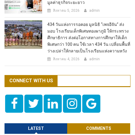
มูลค่าธุรกิจระยะยาว
สิงหาคม 5, 2026
admin
434 วันแห่งการรอคอย มูลนิธิ “เพจอีจัน” ส่ง
มอบ โรงเรียนเด็กพิเศษทองผาภูมิ ให้กระทรวง
ศึกษาธิการ ส่งต่อโอกาสทางการศึกษาให้เด็ก
พิเศษกว่า 100 คน ใช้เวลา 434 วัน เปลี่ยนพื้นที่
ว่างเปล่าให้กลายเป็นโรงเรียนแห่งความหวัง
สิงหาคม 4, 2026
admin
CONNECT WITH US
LATEST
COMMENTS