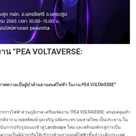
ัดงาน “PEA VOLTAVERSE:
ะกาศความเป็นผู้นำด้านยานยนต์ไฟฟ้า ในงาน PEA VOLTAVERSE”
าการการไฟฟ้าส่วนภูมิภาค เตรียมจัดงาน
“PEA VOLTAVERSE: ครอบคลุมทั่ว
ยรติจาก นายสุทธิพงษ์ จุลเจริญ ปลัดกระทรวงมหาดไทย เป็นประธาน ใน
่งเน้นการปรับรูปแบบเข้าสู่ Landscape ใหม่ และพลิกองค์กรสู่การเป็น
าศความเป็นผู้นำธุรกิจให้บริการด้านยานยนต์ไฟฟ้าชั้นนำระดับประเทศ