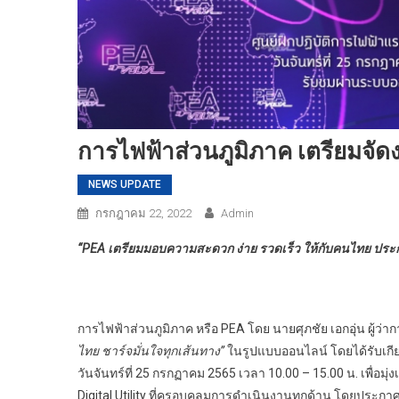
การไฟฟ้าส่วนภูมิภาค เตรียมจ
NEWS UPDATE
กรกฎาคม 22, 2022
Admin
“PEA เตรียมมอบความสะดวก ง่าย รวดเร็ว ให้กับคนไทย​ ปร
การไฟฟ้าส่วนภูมิภาค หรือ PEA โดย นายศุภชัย เอกอุ่น ผู้ว่
ไทย ชาร์จมั่นใจทุกเส้นทาง”
ในรูปแบบออนไลน์ โดยได้รับเกี
วันจันทร์ที่ 25 กรกฏาคม 2565 เวลา 10.00 – 15.00 น. เพื่อมุ
Digital Utility ที่ครอบคลุมการดำเนินงานทุกด้าน โดยประก