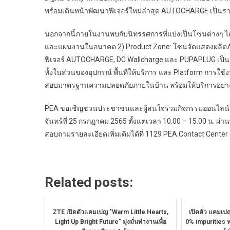
พร้อมเดินหน้าพัฒนาฟีเจอร์ใหม่ล่าสุด AUTOCHARGE เป็น
นอกจากนี้ภายในงานพบกับนิทรรศการที่แบ่งเป็นโซนต่างๆ ได
และแผนงานในอนาคต 2) Product Zone: โซนจัดแสดงผลิตภั
ฟีเจอร์ AUTOCHARGE, DC Wallcharge และ PUPAPLUG เป็นต้น 
ทั้งในส่วนของอุปกรณ์ พื้นที่ให้บริการ และ Platform กา
สอบมาตรฐานความปลอดภัยภายในบ้าน พร้อมให้บริการอย่าง
PEA ขอเชิญชวนประชาชนและผู้สนใจร่วมกิจกรรมออนไลน์ “P
จันทร์ที่ 25 กรกฎาคม 2565 ตั้งแต่เวลา 10.00 – 15.00 น. ผ
สอบถามรายละเอียดเพิ่มเติมได้ที่ 1129 PEA Contact Center
Related posts:
ZTE เปิดตัวแคมเปญ "Warm Little Hearts,
เปิดตัว แคมเปญ
Light Up Bright Future" มุ่งมั่นทำงานเพื่อ
0% impurities พ