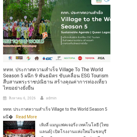
ททท. ประกาศความสำเร็จ Village To The World
Season 5 ผนึก 9 พันธมิตร ขับเคลื่อน ESG Tourism
สืบสานพระราชปณิธาน สร้างคุณค่าการท่องเที่ยว
ไทยอย่างยั่งยืน
สิงหาคม 6, 2026
admin
ททท. ประกาศความสำเร็จ Village to the World Season 5
ผนึ�
Read More
เหิงลี่ แมนูแฟคเจอริ่ง เทคโนโลยี (ไทย
แลนด์) เปิดโรงงานแห่งใหม่ในชลบุรี