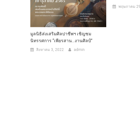
พฤษภาคม 29
มูลนิธิส่งเสริมศิลปาชีพฯ เชิญชม
นิทรรศการ “เพียรสาน…งานศิลป์”
สิงหาคม 3, 2022
admin