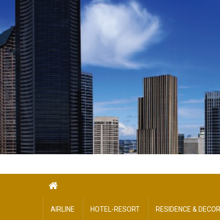
Skip
to
content
AIRLINE
HOTEL-​RESORT
RESIDENCE & DECO