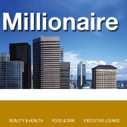
R
BEAUTY​ & HEALTH
FOOD & DRIK
EXECUTIVE LOUNGE