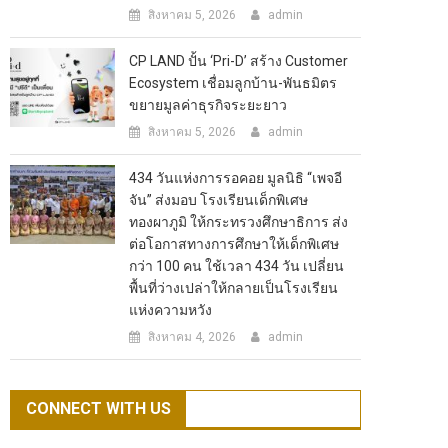
สิงหาคม 5, 2026
admin
CP LAND ปั้น ‘Pri-D’ สร้าง Customer
Ecosystem เชื่อมลูกบ้าน-พันธมิตร
ขยายมูลค่าธุรกิจระยะยาว
สิงหาคม 5, 2026
admin
434 วันแห่งการรอคอย มูลนิธิ “เพจอี
จัน” ส่งมอบ โรงเรียนเด็กพิเศษ
ทองผาภูมิ ให้กระทรวงศึกษาธิการ ส่ง
ต่อโอกาสทางการศึกษาให้เด็กพิเศษ
กว่า 100 คน ใช้เวลา 434 วัน เปลี่ยน
พื้นที่ว่างเปล่าให้กลายเป็นโรงเรียน
แห่งความหวัง
สิงหาคม 4, 2026
admin
CONNECT WITH US