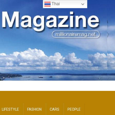
Thai
LIFESTYLE
FASHION
CARS
PEOPLE