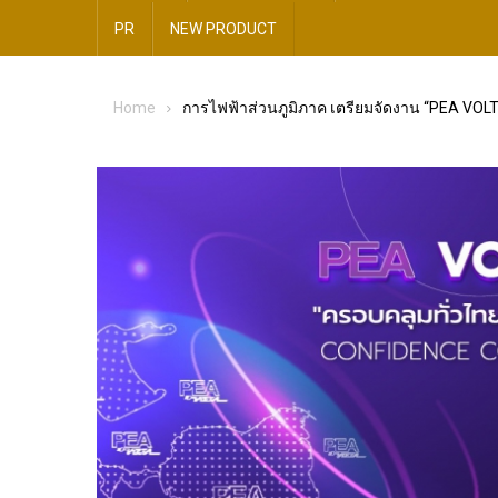
PR
NEW​ PRODUCT​
Home
การไฟฟ้าส่วนภูมิภาค เตรียมจัดงาน “PEA VOL