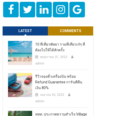
LATEST
COMMENTS
10 ที่เที่ยวพัทยา รวมที่เที่ยวเก๋ๆ ที่
ต้องไปให้ได้สักครั้ง
พฤษภาคม 31, 2022
admin
รีวิวจองตั๋วเครื่องบิน พร้อม
Refund Guarantee การันตีคืน
เงิน 80%
เมษายน 30, 2022
admin
ททท. ประกาศความสำเร็จ Village