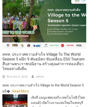
ททท. ประกาศความสำเร็จ Village To The World
Season 5 ผนึก 9 พันธมิตร ขับเคลื่อน ESG Tourism
สืบสานพระราชปณิธาน สร้างคุณค่าการท่องเที่ยว
ไทยอย่างยั่งยืน
สิงหาคม 6, 2026
admin
ททท. ประกาศความสำเร็จ Village to the World Season 5
ผนึ�
Read More
เหิงลี่ แมนูแฟคเจอริ่ง เทคโนโลยี (ไทย
แลนด์) เปิดโรงงานแห่งใหม่ในชลบุรี