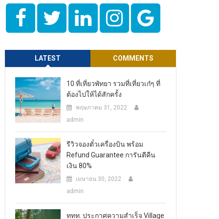
LATEST
COMMENTS
10 ที่เที่ยวพัทยา รวมที่เที่ยวเก๋ๆ ที่
ต้องไปให้ได้สักครั้ง
พฤษภาคม 31, 2022
admin
รีวิวจองตั๋วเครื่องบิน พร้อม
Refund Guarantee การันตีคืน
เงิน 80%
เมษายน 30, 2022
admin
ททท. ประกาศความสำเร็จ Village