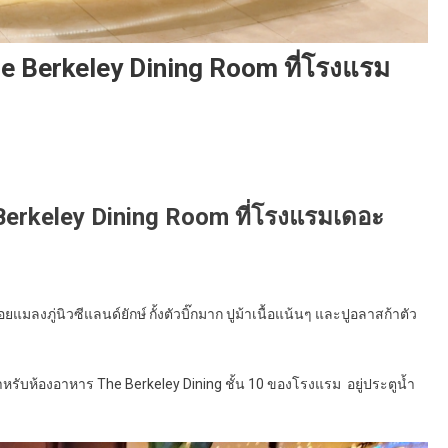
The Berkeley Dining Room ที่โรงแรม
e Berkeley Dining Room ที่โรงแรมเดอะ
มลงภู่นิวซีแลนด์ยักษ์ กั้งตัวบิ๊กมาก ปูม้าเนื้อแน้นๆ และปูอลาสก้าตัว
หรับห้องอาหาร The Berkeley Dining ชั้น 10 ของโรงแรม อยู่ประตูน้ำ