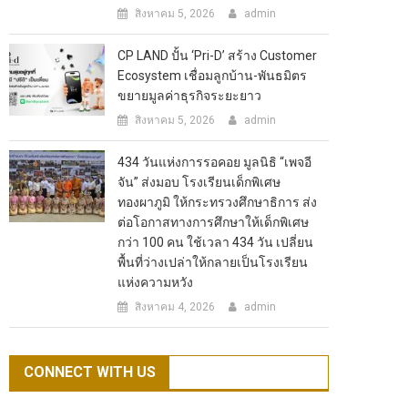
สิงหาคม 5, 2026
admin
CP LAND ปั้น ‘Pri-D’ สร้าง Customer
Ecosystem เชื่อมลูกบ้าน-พันธมิตร
ขยายมูลค่าธุรกิจระยะยาว
สิงหาคม 5, 2026
admin
434 วันแห่งการรอคอย มูลนิธิ “เพจอี
จัน” ส่งมอบ โรงเรียนเด็กพิเศษ
ทองผาภูมิ ให้กระทรวงศึกษาธิการ ส่ง
ต่อโอกาสทางการศึกษาให้เด็กพิเศษ
กว่า 100 คน ใช้เวลา 434 วัน เปลี่ยน
พื้นที่ว่างเปล่าให้กลายเป็นโรงเรียน
แห่งความหวัง
สิงหาคม 4, 2026
admin
CONNECT WITH US