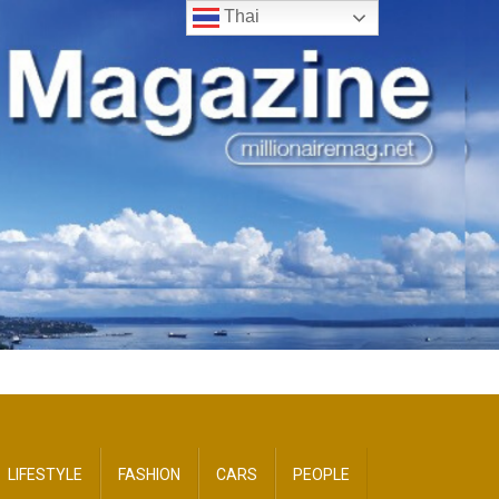
Thai
LIFESTYLE
FASHION
CARS
PEOPLE