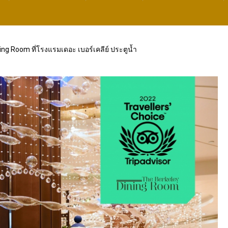
ning Room ที่โรงแรมเดอะ เบอร์เคลีย์ ประตูน้ำ