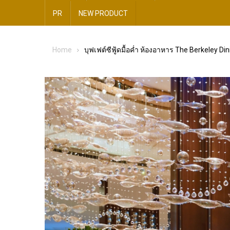
PR
NEW​ PRODUCT​
Home
บุฟเฟต์ซีฟู้ดมื้อค่ำ ห้องอาหาร The Berkeley Di