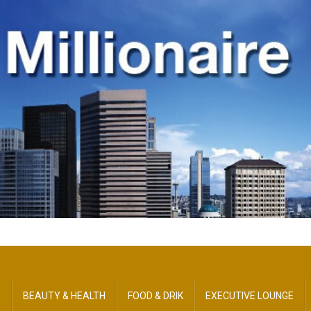
R
BEAUTY​ & HEALTH
FOOD & DRIK
EXECUTIVE LOUNGE