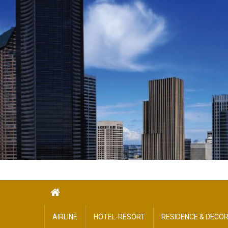
Skip
to
content
AIRLINE
HOTEL-​RESORT
RESIDENCE & DECO