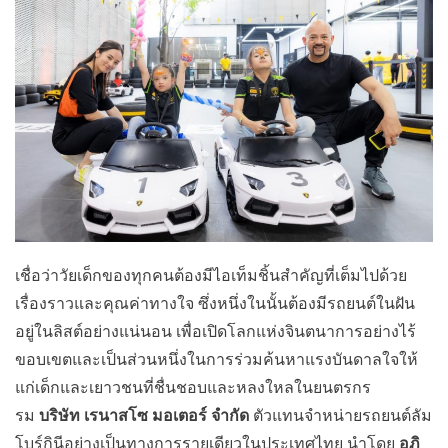
เชื่อว่าวัยเด็กของทุกคนต้องมีไอเท็มชิ้นสำคัญที่เต็มไปด้วย
เรื่องราวและคุณค่าทางใจ ซึ่งหนึ่งในนั้นต้องมีรถยนต์ในฝัน
อยู่ในลิสต์อย่างแน่นอน เพื่อเปิดโลกแห่งจินตนาการอย่างไร้
ขอบเขตและเป็นส่วนหนึ่งในการร่วมค้นหาแรงบันดาลใจให้
แก่เด็กและเยาวชนที่ชื่นชอบและหลงใหลในยนตรกร
รม
บริษัท เรนาสโซ มอเตอร์ จำกัด
ตัวแทนจำหน่ายรถยนต์ลัม
โบร์กินีอย่างเป็นทางการรายเดียวในประเทศไทย นำโดย
อภิ