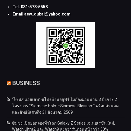
Tel. 081-578-5558
Email aew_dubai@yahoo.com
BUSINESS
“ไซมิส แอสเสท” ชูโปรบ้านอยู่ฟรี ไม่ต้องผ่อนนาน 3 ปี เจาะ 2
โครงการ “Siamese Holm–Siamese Blossom” พร้อมส่วนลด
และสิทธิพิเศษถึง 31 สิงหาคม 2569
ซัมซุง เปิดยอดจองทั่วโลก Galaxy Z Series เจเนอเรชันใหม่,
Watch Ultra2 และ Watch9 สูงกว่ารุ่นก่อนหน้ากว่า 30%