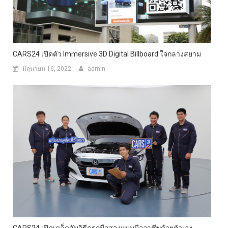
CARS24 เปิดตัว Immersive 3D Digital Billboard ใจกลางสยาม
มิถุนายน 16, 2022
admin
CARS24 เปิดเคล็ดลับวิธีดูรถมือสองแบบมืออาชีพด้วยตัวเอง