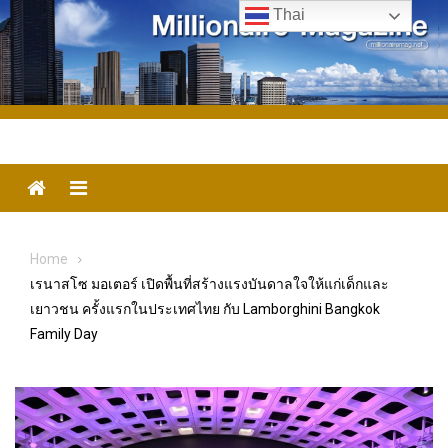
Skip
Thai
to
content
Menu
Home
เรนาสโซ มอเตอร์ เปิดพื้นที่สร้างแรงบันดาลใจให้แก่เด็กและ
เยาวชน ครั้งแรกในประเทศไทย กับ Lamborghini Bangkok
Family Day