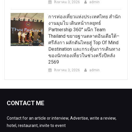
สิงหาคม 3, 2026
admin
การท่องเที่ยวแห่งประเทศไทย สำนัก
งานมุมไบ เดินหน้ากลยุทธ์
Partnership 360° ผนึก Team
Thailand ขยายฐานตลาดอินเดียใต้–
ศรีลังกา ผลักดันไทยสู่ Top Of Mind
Destination และกระตุ้นการเดินทาง
ของนักท่องเที่ยวในช่วงครึ่งปีหลัง
2569
สิงหาคม 3, 2026
admin
CONTACT ME
Contact for an article or interview, Advertise, write a review,
hotel, restaurant, invite to event