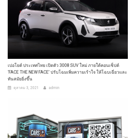
เปอโยต์ ประเทศไทย เปิดตัว 3008 SUV ใหม่ ภายใต้คอนเซ็ปต์
‘FACE THE NEW FACE’ ปรับโฉมเพิ่มความเร้าใจ ให้โฉบเฉี่ยวและ
ทันสมัยยิ่งขึ้น
ตุลาคม 3, 2021
admin