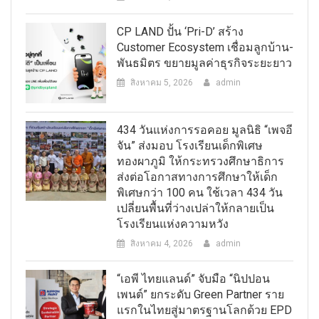
CP LAND ปั้น ‘Pri-D’ สร้าง
Customer Ecosystem เชื่อมลูกบ้าน-
พันธมิตร ขยายมูลค่าธุรกิจระยะยาว
สิงหาคม 5, 2026
admin
434 วันแห่งการรอคอย มูลนิธิ “เพจอี
จัน” ส่งมอบ โรงเรียนเด็กพิเศษ
ทองผาภูมิ ให้กระทรวงศึกษาธิการ
ส่งต่อโอกาสทางการศึกษาให้เด็ก
พิเศษกว่า 100 คน ใช้เวลา 434 วัน
เปลี่ยนพื้นที่ว่างเปล่าให้กลายเป็น
โรงเรียนแห่งความหวัง
สิงหาคม 4, 2026
admin
“เอพี ไทยแลนด์” จับมือ “นิปปอน
เพนต์” ยกระดับ Green Partner ราย
แรกในไทยสู่มาตรฐานโลกด้วย EPD