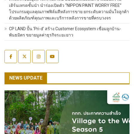
เดิร์นเทรดชั้นนำ นำร่องเปิดตัว “NIPPON PAINT WORRY FREE”
โปรแกรมดูแลคุณภาพฟิล์มสีหลังการขาย ยกระดับความมั่นใจลูกค้า
ด้วยผลิตภัณฑ์คุณภาพและบริการหลังการขายที่ครบวงจร
CP LAND ปั้น ‘Pri-d’ สร้าง Customer Ecosystem เชื่อมลูกบ้าน-
พันธมิตร ขยายมูลค่าธุรกิจระยะยาว
NEWS UPDATE