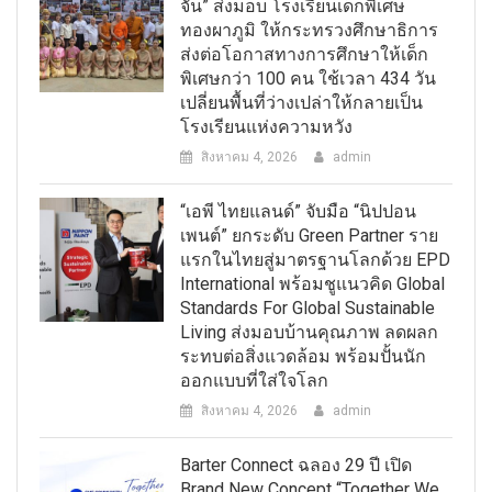
จัน” ส่งมอบ โรงเรียนเด็กพิเศษ
ทองผาภูมิ ให้กระทรวงศึกษาธิการ
ส่งต่อโอกาสทางการศึกษาให้เด็ก
พิเศษกว่า 100 คน ใช้เวลา 434 วัน
เปลี่ยนพื้นที่ว่างเปล่าให้กลายเป็น
โรงเรียนแห่งความหวัง
สิงหาคม 4, 2026
admin
“เอพี ไทยแลนด์” จับมือ “นิปปอน
เพนต์” ยกระดับ Green Partner ราย
แรกในไทยสู่มาตรฐานโลกด้วย EPD
International พร้อมชูแนวคิด Global
Standards For Global Sustainable
Living ส่งมอบบ้านคุณภาพ ลดผลก
ระทบต่อสิ่งแวดล้อม พร้อมปั้นนัก
ออกแบบที่ใส่ใจโลก
สิงหาคม 4, 2026
admin
Barter Connect ฉลอง 29 ปี เปิด
Brand New Concept “Together We