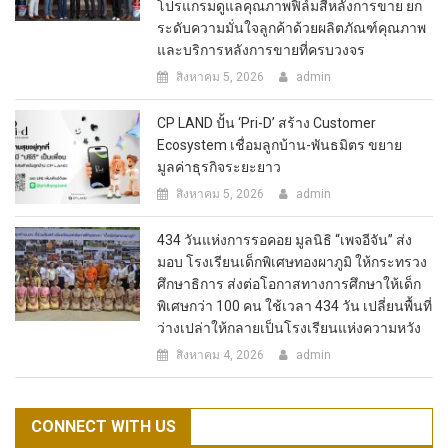
โปรแกรมดูแลคุณภาพฟิล์มสีหลังการขาย ยก
ระดับความมั่นใจลูกค้าด้วยผลิตภัณฑ์คุณภาพ
และบริการหลังการขายที่ครบวงจร
สิงหาคม 5, 2026
admin
CP LAND ปั้น ‘Pri-D’ สร้าง Customer
Ecosystem เชื่อมลูกบ้าน-พันธมิตร ขยาย
มูลค่าธุรกิจระยะยาว
สิงหาคม 5, 2026
admin
434 วันแห่งการรอคอย มูลนิธิ “เพจอีจัน” ส่ง
มอบ โรงเรียนเด็กพิเศษทองผาภูมิ ให้กระทรวง
ศึกษาธิการ ส่งต่อโอกาสทางการศึกษาให้เด็ก
พิเศษกว่า 100 คน ใช้เวลา 434 วัน เปลี่ยนพื้นที่
ว่างเปล่าให้กลายเป็นโรงเรียนแห่งความหวัง
สิงหาคม 4, 2026
admin
CONNECT WITH US