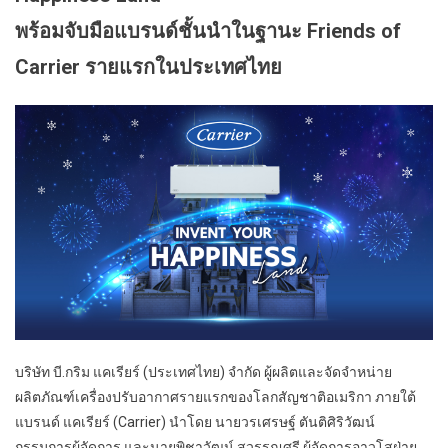
พร้อมจับมือแบรนด์ชั้นนำในฐานะ Friends of
Carrier รายแรกในประเทศไทย
​บริษัท บี.กริม แคเรียร์ (ประเทศไทย) จำกัด ผู้ผลิตและจัดจำหน่าย
ผลิตภัณฑ์เครื่องปรับอากาศรายแรกของโลกสัญชาติอเมริกา ภายใต้
แบรนด์ แคเรียร์ (Carrier) นำโดย นายวรเศรษฐ์ ตันติศิริวัฒน์
กรรมการผู้จัดการ และนายพิชาวัฒน์ สุวรรณศรี ผู้จัดการอาวุโสฝ่าย