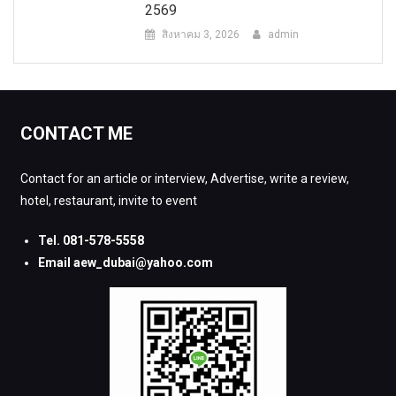
2569
สิงหาคม 3, 2026
admin
CONTACT ME
Contact for an article or interview, Advertise, write a review,
hotel, restaurant, invite to event
Tel. 081-578-5558
Email aew_dubai@yahoo.com