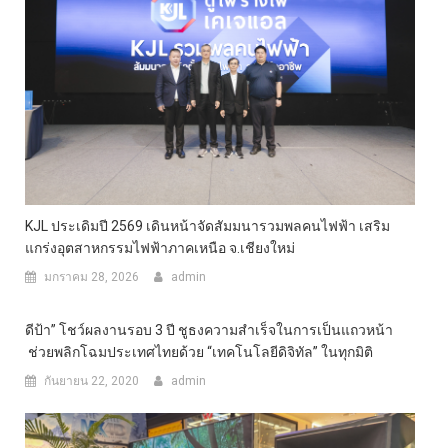
KJL ประเดิมปี 2569 เดินหน้าจัดสัมมนารวมพลคนไฟฟ้า เสริม
แกร่งอุตสาหกรรมไฟฟ้าภาคเหนือ จ.เชียงใหม่
มกราคม 28, 2026
admin
ดีป้า” โชว์ผลงานรอบ 3 ปี ชูธงความสำเร็จในการเป็นแถวหน้า​
ช่วยพลิกโฉมประเทศไทยด้วย “เทคโนโลยีดิจิทัล” ในทุกมิติ
กันยายน 22, 2020
admin