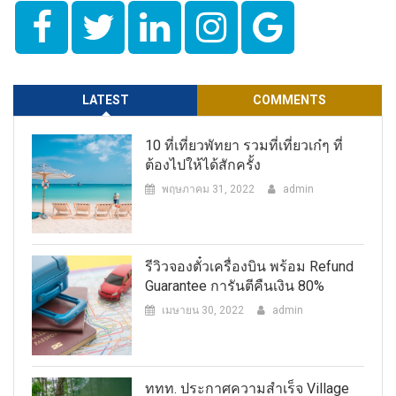
LATEST
COMMENTS
10 ที่เที่ยวพัทยา รวมที่เที่ยวเก๋ๆ ที่
ต้องไปให้ได้สักครั้ง
พฤษภาคม 31, 2022
admin
รีวิวจองตั๋วเครื่องบิน พร้อม Refund
Guarantee การันตีคืนเงิน 80%
เมษายน 30, 2022
admin
ททท. ประกาศความสำเร็จ Village