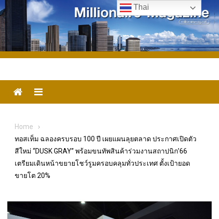
Skip
Thai
to
content
Menu
Home
ทอสเท็ม ฉลองครบรอบ 100 ปี เผยแผนลุยตลาด ประกาศเปิดตัว
สีใหม่ “DUSK GRAY” พร้อมขนทัพสินค้าร่วมงานสถาปนิก’66
เตรียมเดินหน้าขยายโชว์รูมครอบคลุมทั่วประเทศ ตั้งเป้ายอด
ขายโต 20%