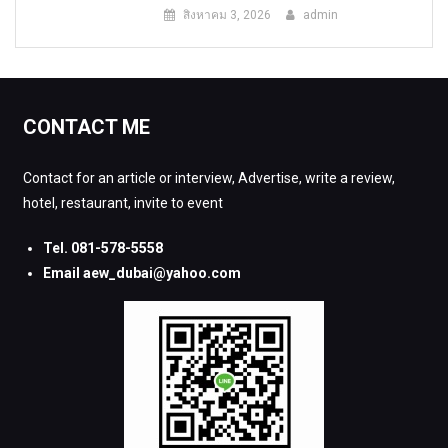
สิงหาคม 3, 2026
admin
CONTACT ME
Contact for an article or interview, Advertise, write a review,
hotel, restaurant, invite to event
Tel. 081-578-5558
Email aew_dubai@yahoo.com