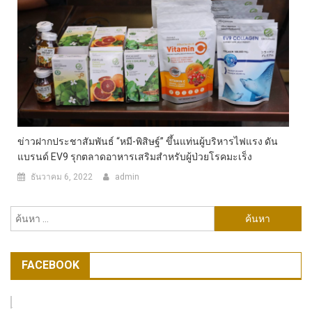
ข่าวฝากประชาสัมพันธ์ “หมี-พิสิษฐ์” ขึ้นแท่นผู้บริหารไฟแรง ดัน
แบรนด์ EV9 รุกตลาดอาหารเสริมสำหรับผู้ป่วยโรคมะเร็ง
ธันวาคม 6, 2022
admin
ค้นหา
สำหรับ:
FACEBOOK