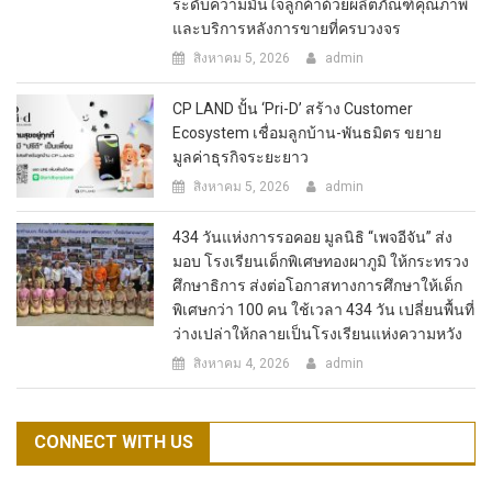
ระดับความมั่นใจลูกค้าด้วยผลิตภัณฑ์คุณภาพ
และบริการหลังการขายที่ครบวงจร
สิงหาคม 5, 2026
admin
CP LAND ปั้น ‘Pri-D’ สร้าง Customer
Ecosystem เชื่อมลูกบ้าน-พันธมิตร ขยาย
มูลค่าธุรกิจระยะยาว
สิงหาคม 5, 2026
admin
434 วันแห่งการรอคอย มูลนิธิ “เพจอีจัน” ส่ง
มอบ โรงเรียนเด็กพิเศษทองผาภูมิ ให้กระทรวง
ศึกษาธิการ ส่งต่อโอกาสทางการศึกษาให้เด็ก
พิเศษกว่า 100 คน ใช้เวลา 434 วัน เปลี่ยนพื้นที่
ว่างเปล่าให้กลายเป็นโรงเรียนแห่งความหวัง
สิงหาคม 4, 2026
admin
CONNECT WITH US