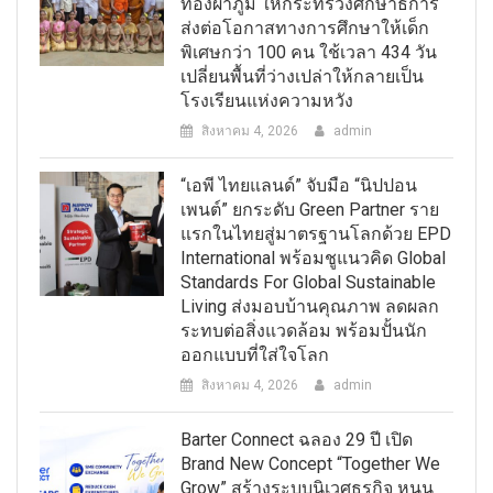
ทองผาภูมิ ให้กระทรวงศึกษาธิการ
ส่งต่อโอกาสทางการศึกษาให้เด็ก
พิเศษกว่า 100 คน ใช้เวลา 434 วัน
เปลี่ยนพื้นที่ว่างเปล่าให้กลายเป็น
โรงเรียนแห่งความหวัง
สิงหาคม 4, 2026
admin
“เอพี ไทยแลนด์” จับมือ “นิปปอน
เพนต์” ยกระดับ Green Partner ราย
แรกในไทยสู่มาตรฐานโลกด้วย EPD
International พร้อมชูแนวคิด Global
Standards For Global Sustainable
Living ส่งมอบบ้านคุณภาพ ลดผลก
ระทบต่อสิ่งแวดล้อม พร้อมปั้นนัก
ออกแบบที่ใส่ใจโลก
สิงหาคม 4, 2026
admin
Barter Connect ฉลอง 29 ปี เปิด
Brand New Concept “Together We
Grow” สร้างระบบนิเวศธุรกิจ หนุน