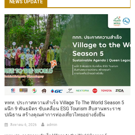
NEWS UPDATE
ททท. ประกาศความสำเร็จ Village To The World Season 5
ผนึก 9 พันธมิตร ขับเคลื่อน ESG Tourism สืบสานพระราช
ปณิธาน สร้างคุณค่าการท่องเที่ยวไทยอย่างยั่งยืน
สิงหาคม 6, 2026
admin