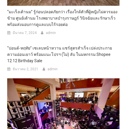
“มะเร็งเต้านม” รู้ก่อนปลอดภัยกว่า เรื่องใกล้ตัวที่ผู้หญิงไม่ควรมอง
ข้าม ศูนย์เต้านม โรงพยาบาลบำรุงราษฎร์ วินิจฉัยและรักษาเร็ว
พร้อมส่งมอบการดูแลแบบไร้รอยต่อ
มีนาคม 7, 2024
admin
“ปอนด์-หฤทัย” เซเลบหน้าหวาน แชร์สูตรสำเร็จ เปล่งประกาย
ความอ่อนเยาว์ พร้อมแนะโปรฯ (ไม่) ลับ ในมหกรรม Shopee
12.12 Birthday Sale
ธันวาคม 2, 2021
admin