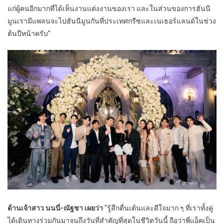
แก่ผู้คนอีกมากที่ได้เห็นงานแต่งงานของเรา และในส่วนของการฮันนี
มูนเรามีแพลนจะไปฮันนีมูนกันที่ประเทศกรีซและเนเธอร์แลนด์ในช่วง
ต้นปีหน้าครับ”
ด้านเจ้าสาว นนนี่-ณัฐชา เผยว่า
“รู้สึกตื่นเต้นและดีใจมาก ๆ ที่เราทั้งคู่
ได้เดินทางร่วมกันมาจนถึงวันที่สำคัญที่สุดในชีวิตวันนี้ ถือว่าพี่แอ็คเป็น