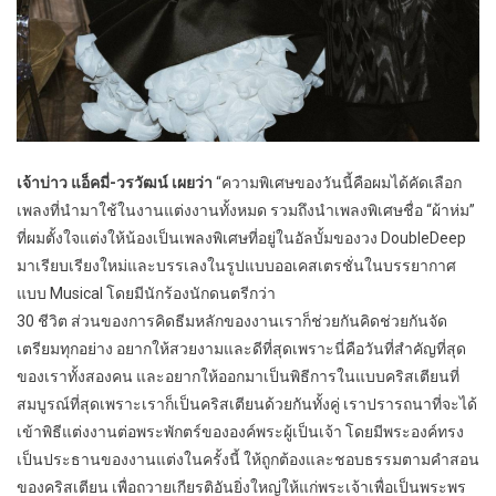
เจ้าบ่าว แอ็คมี่-วรวัฒน์ เผยว่า
“ความพิเศษของวันนี้คือผมได้คัดเลือก
เพลงที่นำมาใช้ในงานแต่งงานทั้งหมด รวมถึงนำเพลงพิเศษชื่อ “ผ้าห่ม”
ที่ผมตั้งใจแต่งให้น้องเป็นเพลงพิเศษที่อยู่ในอัลบั้มของวง DoubleDeep
มาเรียบเรียงใหม่และบรรเลงในรูปแบบออเคสเตรชั่นในบรรยากาศ
แบบ Musical โดยมีนักร้องนักดนตรีกว่า
30 ชีวิต ส่วนของการคิดธีมหลักของงานเราก็ช่วยกันคิดช่วยกันจัด
เตรียมทุกอย่าง อยากให้สวยงามและดีที่สุดเพราะนี่คือวันที่สำคัญที่สุด
ของเราทั้งสองคน และอยากให้ออกมาเป็นพิธีการในแบบคริสเตียนที่
สมบูรณ์ที่สุดเพราะเราก็เป็นคริสเตียนด้วยกันทั้งคู่ เราปรารถนาที่จะได้
เข้าพิธีแต่งงานต่อพระพักตร์ขององค์พระผู้เป็นเจ้า โดยมีพระองค์ทรง
เป็นประธานของงานแต่งในครั้งนี้ ให้ถูกต้องและชอบธรรมตามคำสอน
ของคริสเตียน เพื่อถวายเกียรติอันยิ่งใหญ่ให้แก่พระเจ้าเพื่อเป็นพระพร