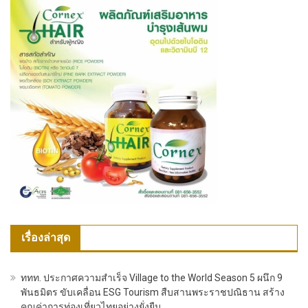
เรื่องล่าสุด
ททท. ประกาศความสำเร็จ Village to the World Season 5 ผนึก 9
พันธมิตร ขับเคลื่อน ESG Tourism สืบสานพระราชปณิธาน สร้าง
คุณค่าการท่องเที่ยวไทยอย่างยั่งยืน