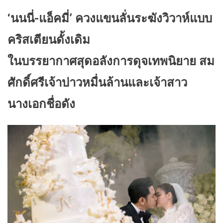
‘นนนี่-แอ็คมี่’ ควงแขนลั่นระฆังวิวาห์แบบ
คริสเตียนดั้งเดิม
ในบรรยากาศสุดอลังการดุจเทพนิยาย สม
ศักดิ์ศรีเจ้าบ่าวหมื่นล้านและเจ้าสาว
นางเอกชื่อดัง