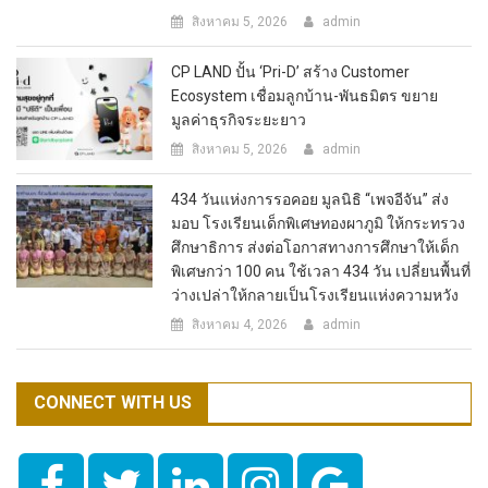
สิงหาคม 5, 2026
admin
CP LAND ปั้น ‘Pri-D’ สร้าง Customer
Ecosystem เชื่อมลูกบ้าน-พันธมิตร ขยาย
มูลค่าธุรกิจระยะยาว
สิงหาคม 5, 2026
admin
434 วันแห่งการรอคอย มูลนิธิ “เพจอีจัน” ส่ง
มอบ โรงเรียนเด็กพิเศษทองผาภูมิ ให้กระทรวง
ศึกษาธิการ ส่งต่อโอกาสทางการศึกษาให้เด็ก
พิเศษกว่า 100 คน ใช้เวลา 434 วัน เปลี่ยนพื้นที่
ว่างเปล่าให้กลายเป็นโรงเรียนแห่งความหวัง
สิงหาคม 4, 2026
admin
CONNECT WITH US