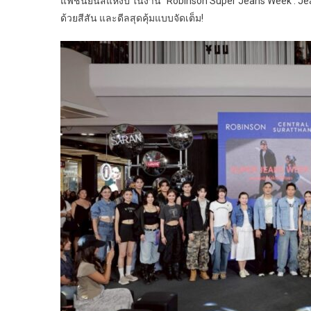
แฟชั่นยีนส์แห่งปี ในงาน “Robinson Super Jeans Week : Je
ด้วยสีสัน และดีลสุดคุ้มแบบจัดเต็ม!