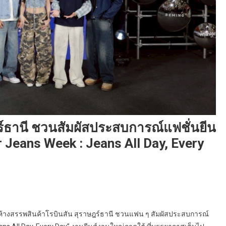
ร์ธานี ชวนสัมผัสประสบการณ์แฟชั่นยีน
 Jeans Week : Jeans All Day, Every
! ห้างสรรพสินค้าโรบินสัน สุราษฎร์ธานี ชวนแฟน ๆ สัมผัสประสบการณ์