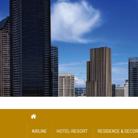
Skip
to
content
AIRLINE
HOTEL-​RESORT
RESIDENCE & DECO