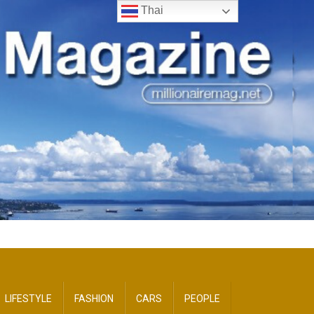
Thai
LIFESTYLE
FASHION
CARS
PEOPLE