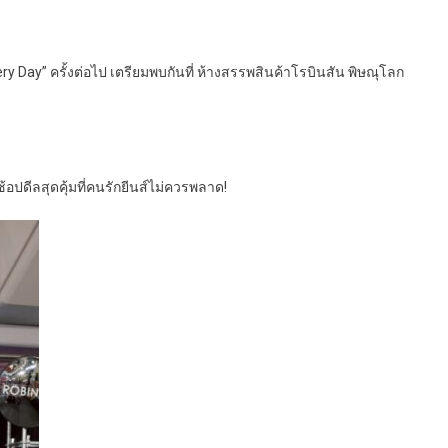
y Day” ครั้งต่อไป เตรียมพบกันที่ ห้างสรรพสินค้าโรบินสัน พิษณุโลก
้อปดีลสุดคุ้มที่คนรักยีนส์ไม่ควรพลาด!