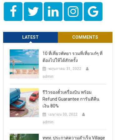
LATEST
COMMENTS
10 ที่เที่ยวพัทยา รวมที่เที่ยวเก๋ๆ ที่
ต้องไปให้ได้สักครั้ง
พฤษภาคม 31, 2022
admin
รีวิวจองตั๋วเครื่องบิน พร้อม
Refund Guarantee การันตีคืน
เงิน 80%
เมษายน 30, 2022
admin
ททท. ประกาศความสำเร็จ Village