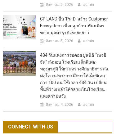
สิงหาคม 5, 2026
admin
CP LAND ปั้น ‘Pri-D’ สร้าง Customer
Ecosystem เชื่อมลูกบ้าน-พันธมิตร
ขยายมูลค่าธุรกิจระยะยาว
สิงหาคม 5, 2026
admin
434 วันแห่งการรอคอย มูลนิธิ “เพจอี
จัน” ส่งมอบ โรงเรียนเด็กพิเศษ
ทองผาภูมิ ให้กระทรวงศึกษาธิการ ส่ง
ต่อโอกาสทางการศึกษาให้เด็กพิเศษ
กว่า 100 คน ใช้เวลา 434 วัน เปลี่ยน
พื้นที่ว่างเปล่าให้กลายเป็นโรงเรียน
แห่งความหวัง
สิงหาคม 4, 2026
admin
CONNECT WITH US