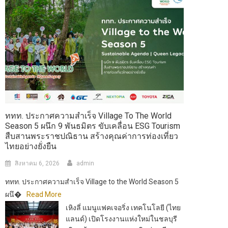
ททท. ประกาศความสำเร็จ Village To The World
Season 5 ผนึก 9 พันธมิตร ขับเคลื่อน ESG Tourism
สืบสานพระราชปณิธาน สร้างคุณค่าการท่องเที่ยว
ไทยอย่างยั่งยืน
สิงหาคม 6, 2026
admin
ททท. ประกาศความสำเร็จ Village to the World Season 5
ผนึ�
Read More
เหิงลี่ แมนูแฟคเจอริ่ง เทคโนโลยี (ไทย
แลนด์) เปิดโรงงานแห่งใหม่ในชลบุรี