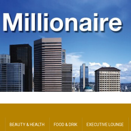
R
BEAUTY​ & HEALTH
FOOD & DRIK
EXECUTIVE LOUNGE