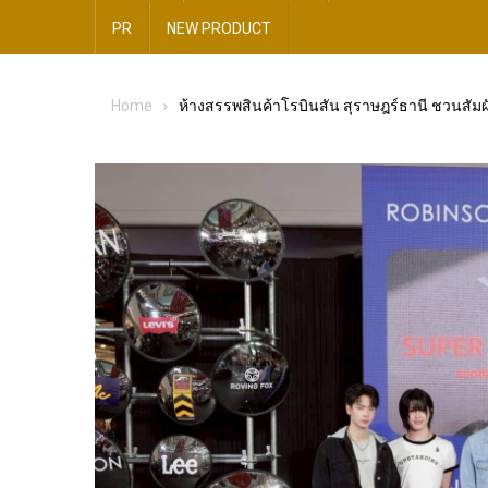
PR
NEW​ PRODUCT​
Home
ห้างสรรพสินค้าโรบินสัน สุราษฎร์ธานี ชวนสัมผ