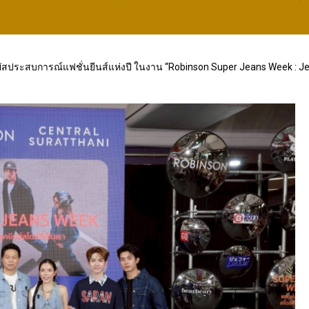
ัสประสบการณ์แฟชั่นยีนส์แห่งปี ในงาน “Robinson Super Jeans Week : Jea