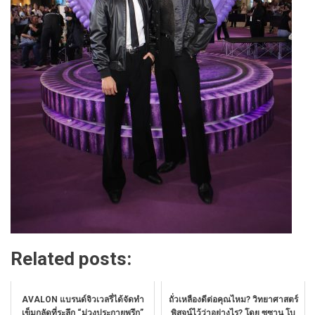
Related posts:
AVALON แบรนด์จิวเวลรี่ได้จัดทำ
ถั่วเหลืองดีต่อคุณไหม? วิทยาศาสตร์
เข็มกลัดที่ระลึก “ม่วงประกายพรึก”
พิสูจน์ไว้ว่าอย่างไร? โดย ซูซาน โบ