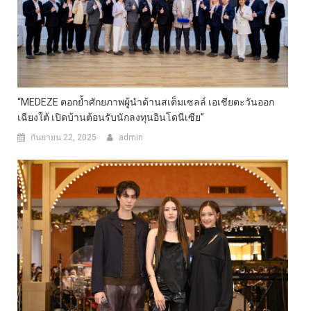
“MEDEZE ตอกย้ำศักยภาพผู้นำด้านสเต็มเซลล์ เอเชียตะวันออก
เฉียงใต้ เปิดบ้านต้อนรับนักลงทุนอินโดนีเซีย”
กันยายน 22, 2025
admin