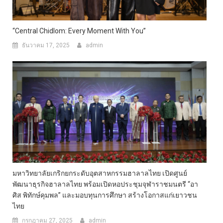
“Central Chidlom: Every Moment With You”
ธันวาคม 17, 2025
admin
มหาวิทยาลัยเกริกยกระดับอุตสาหกรรมฮาลาลไทย เปิดศูนย์
พัฒนาธุรกิจฮาลาลไทย พร้อมเปิดหอประชุมจุฬาราชมนตรี “อา
ศิส พิทักษ์คุมพล” และมอบทุนการศึกษา สร้างโอกาสแก่เยาวชน
ไทย
กรกฎาคม 27, 2025
admin