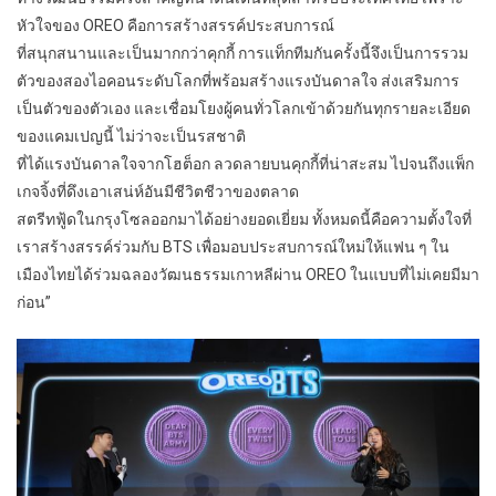
หัวใจของ OREO คือการสร้างสรรค์ประสบการณ์
ที่สนุกสนานและเป็นมากกว่าคุกกี้ การแท็กทีมกันครั้งนี้จึงเป็นการรวม
ตัวของสองไอคอนระดับโลกที่พร้อมสร้างแรงบันดาลใจ ส่งเสริมการ
เป็นตัวของตัวเอง และเชื่อมโยงผู้คนทั่วโลกเข้าด้วยกันทุกรายละเอียด
ของแคมเปญนี้ ไม่ว่าจะเป็นรสชาติ
ที่ได้แรงบันดาลใจจากโฮต็อก ลวดลายบนคุกกี้ที่น่าสะสม ไปจนถึงแพ็ก
เกจจิ้งที่ดึงเอาเสน่ห์อันมีชีวิตชีวาของตลาด
สตรีทฟู้ดในกรุงโซลออกมาได้อย่างยอดเยี่ยม ทั้งหมดนี้คือความตั้งใจที่
เราสร้างสรรค์ร่วมกับ BTS เพื่อมอบประสบการณ์ใหม่ให้แฟน ๆ ใน
เมืองไทยได้ร่วมฉลองวัฒนธรรมเกาหลีผ่าน OREO ในแบบที่ไม่เคยมีมา
ก่อน”