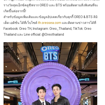
รางวัลสุดเอ็กซ์คลูซีฟจาก OREO และ BTS พร้อมติดตามสิ่งพิเศษที่จะ
เกิดขึ้นต่อจากนี้!
สำหรับข้อมูลเพิ่มเติมและข้อมูลอัปเดตเกี่ยวกับคุกกี้ OREO & BTS ลิมิ
เต็ด เอดิชั่น ได้ที่เว็บไซต์
th.oreosea.com
และติดตามข่าวสารได้ที่
Facebook: Oreo TH, Instagram: Oreo_Thailand, TikTok: Oreo
Thailand และ Line official: @Oreothailand