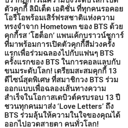
ปรากฏการณ์ความปังระดับโลก เปิด
ตัวคุกกี้ ลิมิเต็ด เอดิชั่น ที่ทุกคนรอคอย
โอรีโอพร้อมเสิร์ฟรสชาติแห่งความ
ทรงจำจาก Hometown ของ BTS ด้วย
คุกกี้รส ‘โฮต็อก’ แพนเค้กบราวน์ชูการ์
ที่มาพร้อมการเปิดตัวคุกกี้สีม่วงครั้ง
แรกเพื่อร่วมฉลองไปกับแฟนๆ BTS
ครั้งแรกของ BTS ในการคอลแลบกับ
ขนมระดับโลก! เตรียมสะสมคุกกี้ 13
ดีไซน์สุดพิเศษ ที่สมาชิกวง BTS ร่วม
ออกแบบเพื่อฉลองเส้นทางความ
สำเร็จในโอกาสเดบิวต์ครบรอบ 13 ปี
ชวนทุกคนมาส่ง ‘Love Letters’ ถึง
BTS ร่วมลุ้นให้ความในใจของคุณได้
ออกไปอวดสายตา คนทั่วโลก!