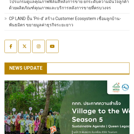
โปรแกรมดูแลคุณภาพฟิล์มสีหลังการขาย ยกระดับความมั่นใจลูกค้า
ด้วยผลิตภัณฑ์คุณภาพและบริการหลังการขายที่ครบวงจร
CP LAND ปั้น ‘Pri-d’ สร้าง Customer Ecosystem เชื่อมลูกบ้าน-
พันธมิตร ขยายมูลค่าธุรกิจระยะยาว
NEWS UPDATE