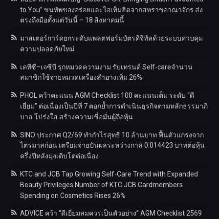
to You” ขนทัพของอร่อยและไอเท็มฮิตจากสหราชอาณาจักร ส่ง
ตรงถึงมือตั้งแต่วันนี้ – 18 สิงหาคมนี้
มาสเตอร์การ์ดยกระดับแพลตฟอร์มบัตรดิจิทัลด้วยระบบควบคุม
ความปลอดภัยใหม่
เคทีซี–เจซีบี รุกหมวดความงาม รับเทรนด์ Self-careจำนวน
สมาชิกใช้จ่ายหมวดเครื่องสำอางเพิ่ม 26%
PHOL คว้าคะแนน AGM Checklist 100 คะแนนเต็ม ระดับ “ดี
เยี่ยม” ต่อเนื่องเป็นปีที่ 7 ตอกย้ำการดำเนินธุรกิจตามหลักธรรมาภิ
บาล โปร่งใส สร้างความเชื่อมั่นผู้ถือหุ้น
SINO ประกาศ Q2/69 ทำกำไรสุทธิ 10 ล้านบาท ฟื้นตัวแกร่งจาก
ไตรมาสก่อน เตรียมจ่ายปันผลระหว่างกาล 0.014423 บาทต่อหุ้น
ครึ่งปีหลังมุ่งเติบโตต่อเนื่อง
KTC and JCB Tap Growing Self-Care Trend with Expanded
Beauty Privileges Number of KTC JCB Cardmembers
Spending on Cosmetics Rises 26%
ADVICE คว้า “ดีเยี่ยมสมควรเป็นตัวอย่าง” AGM Checklist 2569