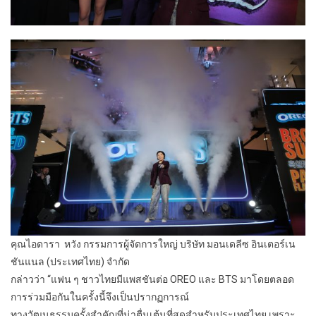
คุณไอดารา หวัง กรรมการผู้จัดการใหญ่ บริษัท มอนเดลีซ อินเตอร์เน
ชันแนล (ประเทศไทย) จำกัด
กล่าวว่า “แฟน ๆ ชาวไทยมีแพสชันต่อ OREO และ BTS มาโดยตลอด
การร่วมมือกันในครั้งนี้จึงเป็นปรากฏการณ์
ทางวัฒนธรรมครั้งสำคัญที่น่าตื่นเต้นที่สุดสำหรับประเทศไทย เพราะ