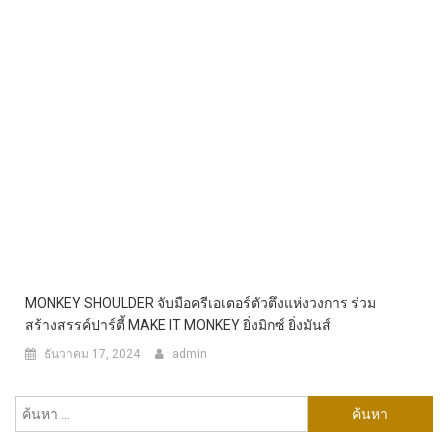
MONKEY SHOULDER จับมือครีเอเตอร์ตัวตึงแห่งวงการ ร่วม
สร้างสรรค์ปาร์ตี้ MAKE IT MONKEY ยิ่งมิกซ์ ยิ่งมันส์
ธันวาคม 17, 2024
admin
ค้นหา
สำหรับ: