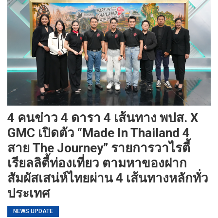
4 คนข่าว 4 ดารา 4 เส้นทาง พปส. X
GMC เปิดตัว “Made In Thailand 4
สาย The Journey” รายการวาไรตี้
เรียลลิตี้ท่องเที่ยว ตามหาของฝาก
สัมผัสเสน่ห์ไทยผ่าน 4 เส้นทางหลักทั่ว
ประเทศ
NEWS UPDATE