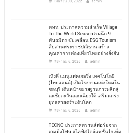
เมษายน 30, 2022
admin
ททท. ประกาศความสำเร็จ Village
To The World Season 5 ผนึก 9
พันธมิตร ขับเคลื่อน ESG Tourism
สืบสานพระราชปณิธาน สร้าง
คุณค่าการท่องเที่ยวไทยอย่างยั่งยืน
สิงหาคม 6, 2026
admin
เหิงลี่ แมนูแฟคเจอริ่ง เทคโนโลยี
(ไทยแลนด์) เปิดโรงงานแห่งใหม่ใน
ชลบุรี เดินหน้าขยายฐานการผลิตสู่
เอเชียตะวันออกเฉียงใต้ เสริมแกร่ง
ยุทธศาสตร์ระดับโลก
สิงหาคม 6, 2026
admin
TECNO ประกาศทรานส์ฟอร์มจาก
เกมมิ่งโฟน สู่ไลฟ์สไตล์แฟชั่นไอเท็ม