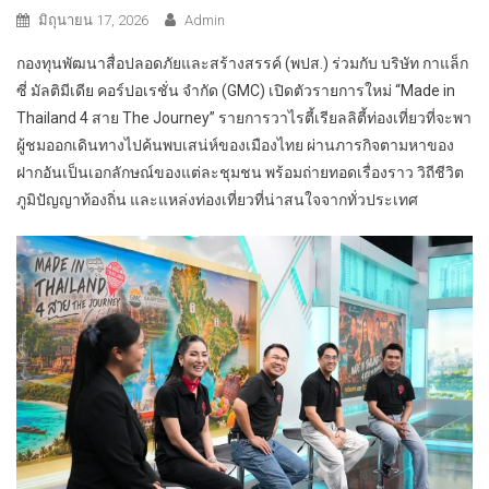
มิถุนายน 17, 2026
Admin
กองทุนพัฒนาสื่อปลอดภัยและสร้างสรรค์ (พปส.) ร่วมกับ บริษัท กาแล็ก
ซี่ มัลติมีเดีย คอร์ปอเรชั่น จำกัด (GMC) เปิดตัวรายการใหม่ “Made in
Thailand 4 สาย The Journey” รายการวาไรตี้เรียลลิตี้ท่องเที่ยวที่จะพา
ผู้ชมออกเดินทางไปค้นพบเสน่ห์ของเมืองไทย ผ่านภารกิจตามหาของ
ฝากอันเป็นเอกลักษณ์ของแต่ละชุมชน พร้อมถ่ายทอดเรื่องราว วิถีชีวิต
ภูมิปัญญาท้องถิ่น และแหล่งท่องเที่ยวที่น่าสนใจจากทั่วประเทศ