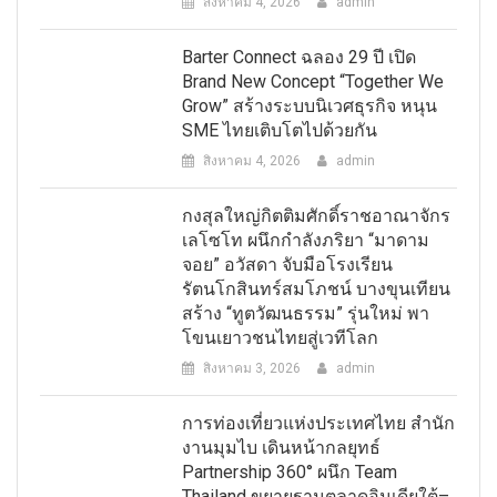
สิงหาคม 4, 2026
admin
Barter Connect ฉลอง 29 ปี เปิด
Brand New Concept “Together We
Grow” สร้างระบบนิเวศธุรกิจ หนุน
SME ไทยเติบโตไปด้วยกัน
สิงหาคม 4, 2026
admin
กงสุลใหญ่กิตติมศักดิ์ราชอาณาจักร
เลโซโท ผนึกกำลังภริยา “มาดาม
จอย” อวัสดา จับมือโรงเรียน
รัตนโกสินทร์สมโภชน์ บางขุนเทียน
สร้าง “ทูตวัฒนธรรม” รุ่นใหม่ พา
โขนเยาวชนไทยสู่เวทีโลก
สิงหาคม 3, 2026
admin
การท่องเที่ยวแห่งประเทศไทย สำนัก
งานมุมไบ เดินหน้ากลยุทธ์
Partnership 360° ผนึก Team
Thailand ขยายฐานตลาดอินเดียใต้–