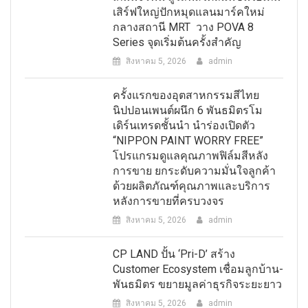
เสิร์ฟใหญ่ปักหมุดแลนมาร์คใหม่
กลางสถานี MRT วาง POVA 8
Series จุดเริ่มต้นครั้งสำคัญ
สิงหาคม 5, 2026
admin
ครั้งแรกของอุตสาหกรรมสีไทย
นิปปอนเพนต์ผนึก 6 พันธมิตรโม
เดิร์นเทรดชั้นนำ นำร่องเปิดตัว
“NIPPON PAINT WORRY FREE”
โปรแกรมดูแลคุณภาพฟิล์มสีหลัง
การขาย ยกระดับความมั่นใจลูกค้า
ด้วยผลิตภัณฑ์คุณภาพและบริการ
หลังการขายที่ครบวงจร
สิงหาคม 5, 2026
admin
CP LAND ปั้น ‘Pri-D’ สร้าง
Customer Ecosystem เชื่อมลูกบ้าน-
พันธมิตร ขยายมูลค่าธุรกิจระยะยาว
สิงหาคม 5, 2026
admin