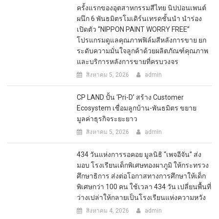
ครั้งแรกของอุตสาหกรรมสีไทย นิปปอนเพนต์
ผนึก 6 พันธมิตรโมเดิร์นเทรดชั้นนำ นำร่อง
เปิดตัว “NIPPON PAINT WORRY FREE”
โปรแกรมดูแลคุณภาพฟิล์มสีหลังการขาย ยก
ระดับความมั่นใจลูกค้าด้วยผลิตภัณฑ์คุณภาพ
และบริการหลังการขายที่ครบวงจร
สิงหาคม 5, 2026
admin
CP LAND ปั้น ‘Pri-D’ สร้าง Customer
Ecosystem เชื่อมลูกบ้าน-พันธมิตร ขยาย
มูลค่าธุรกิจระยะยาว
สิงหาคม 5, 2026
admin
434 วันแห่งการรอคอย มูลนิธิ “เพจอีจัน” ส่ง
มอบ โรงเรียนเด็กพิเศษทองผาภูมิ ให้กระทรวง
ศึกษาธิการ ส่งต่อโอกาสทางการศึกษาให้เด็ก
พิเศษกว่า 100 คน ใช้เวลา 434 วัน เปลี่ยนพื้นที่
ว่างเปล่าให้กลายเป็นโรงเรียนแห่งความหวัง
สิงหาคม 4, 2026
admin