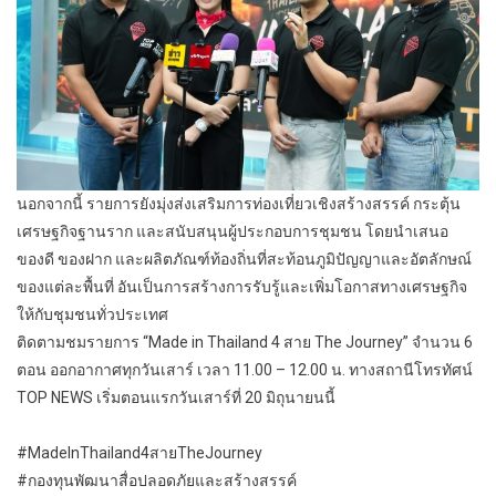
นอกจากนี้ รายการยังมุ่งส่งเสริมการท่องเที่ยวเชิงสร้างสรรค์ กระตุ้น
เศรษฐกิจฐานราก และสนับสนุนผู้ประกอบการชุมชน โดยนำเสนอ
ของดี ของฝาก และผลิตภัณฑ์ท้องถิ่นที่สะท้อนภูมิปัญญาและอัตลักษณ์
ของแต่ละพื้นที่ อันเป็นการสร้างการรับรู้และเพิ่มโอกาสทางเศรษฐกิจ
ให้กับชุมชนทั่วประเทศ
ติดตามชมรายการ “Made in Thailand 4 สาย The Journey” จำนวน 6
ตอน ออกอากาศทุกวันเสาร์ เวลา 11.00 – 12.00 น. ทางสถานีโทรทัศน์
TOP NEWS เริ่มตอนแรกวันเสาร์ที่ 20 มิถุนายนนี้
#MadeInThailand4สายTheJourney
#กองทุนพัฒนาสื่อปลอดภัยและสร้างสรรค์