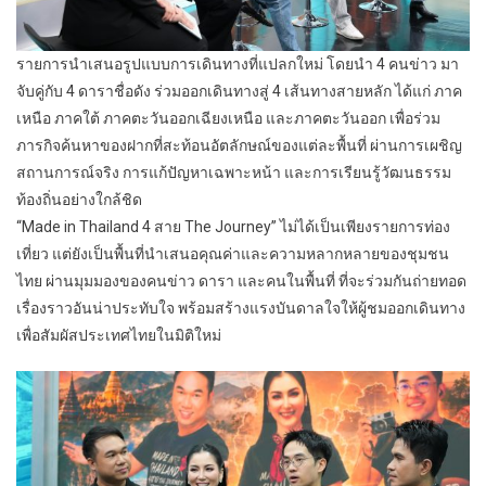
รายการนำเสนอรูปแบบการเดินทางที่แปลกใหม่ โดยนำ 4 คนข่าว มา
จับคู่กับ 4 ดาราชื่อดัง ร่วมออกเดินทางสู่ 4 เส้นทางสายหลัก ได้แก่ ภาค
เหนือ ภาคใต้ ภาคตะวันออกเฉียงเหนือ และภาคตะวันออก เพื่อร่วม
ภารกิจค้นหาของฝากที่สะท้อนอัตลักษณ์ของแต่ละพื้นที่ ผ่านการเผชิญ
สถานการณ์จริง การแก้ปัญหาเฉพาะหน้า และการเรียนรู้วัฒนธรรม
ท้องถิ่นอย่างใกล้ชิด
“Made in Thailand 4 สาย The Journey” ไม่ได้เป็นเพียงรายการท่อง
เที่ยว แต่ยังเป็นพื้นที่นำเสนอคุณค่าและความหลากหลายของชุมชน
ไทย ผ่านมุมมองของคนข่าว ดารา และคนในพื้นที่ ที่จะร่วมกันถ่ายทอด
เรื่องราวอันน่าประทับใจ พร้อมสร้างแรงบันดาลใจให้ผู้ชมออกเดินทาง
เพื่อสัมผัสประเทศไทยในมิติใหม่