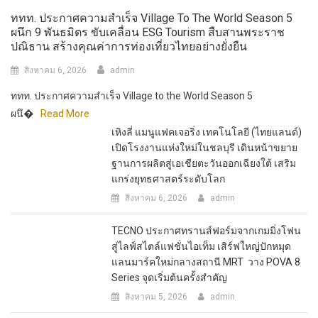
ททท. ประกาศความสำเร็จ Village To The World Season 5
ผนึก 9 พันธมิตร ขับเคลื่อน ESG Tourism สืบสานพระราช
ปณิธาน สร้างคุณค่าการท่องเที่ยวไทยอย่างยั่งยืน
สิงหาคม 6, 2026
admin
ททท. ประกาศความสำเร็จ Village to the World Season 5
ผนึ�
Read More
เหิงลี่ แมนูแฟคเจอริ่ง เทคโนโลยี (ไทยแลนด์)
เปิดโรงงานแห่งใหม่ในชลบุรี เดินหน้าขยาย
ฐานการผลิตสู่เอเชียตะวันออกเฉียงใต้ เสริม
แกร่งยุทธศาสตร์ระดับโลก
สิงหาคม 6, 2026
admin
TECNO ประกาศทรานส์ฟอร์มจากเกมมิ่งโฟน
สู่ไลฟ์สไตล์แฟชั่นไอเท็ม เสิร์ฟใหญ่ปักหมุด
แลนมาร์คใหม่กลางสถานี MRT วาง POVA 8
Series จุดเริ่มต้นครั้งสำคัญ
สิงหาคม 5, 2026
admin