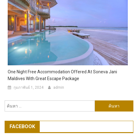
One Night Free Accommodation Offered At Soneva Jani
Maldives With Great Escape Package
กุมภาพันธ์ 1, 2024
admin
ค้นหา
สำหรับ:
FACEBOOK