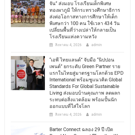
จัน” ส่งมอบ โรงเรียนเด็กพิเศษ
ทองผาภูมิ ให้กระทรวงศึกษาธิการ
ส่งต่อโอกาสทางการศึกษาให้เด็ก
พิเศษกว่า 100 คน ใช้เวลา 434 วัน
เปลี่ยนพื้นที่ว่างเปล่าให้กลายเป็น
โรงเรียนแห่งความหวัง
สิงหาคม 4, 2026
admin
“เอพี ไทยแลนด์” จับมือ “นิปปอน
เพนต์” ยกระดับ Green Partner ราย
แรกในไทยสู่มาตรฐานโลกด้วย EPD
International พร้อมชูแนวคิด Global
Standards For Global Sustainable
Living ส่งมอบบ้านคุณภาพ ลดผลก
ระทบต่อสิ่งแวดล้อม พร้อมปั้นนัก
ออกแบบที่ใส่ใจโลก
สิงหาคม 4, 2026
admin
Barter Connect ฉลอง 29 ปี เปิด