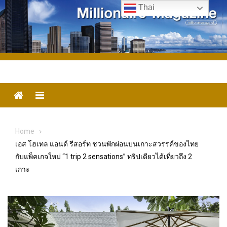
Skip
Thai
to
content
Menu
Home
เอส โฮเทล แอนด์ รีสอร์ท ชวนพักผ่อนบนเกาะสวรรค์ของไทย
กับแพ็คเกจใหม่ “1 trip 2 sensations” ทริปเดียวได้เที่ยวถึง 2
เกาะ