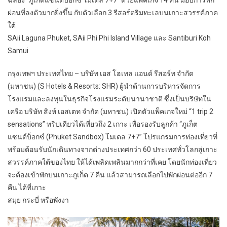
ผ่อนที่ลงตัวมากยิ่งขึ้น กับตัวเลือก 3 รีสอร์ตริมทะเลบนเกาะสวรรค์ภาค
ใต้
SAii Laguna Phuket, SAii Phi Phi Island Village และ Santiburi Koh
Samui
กรุงเทพฯ ประเทศไทย – บริษัท เอส โฮเทล แอนด์ รีสอร์ท จำกัด
(มหาชน) (S Hotels & Resorts: SHR) ผู้นำด้านการบริหารจัดการ
โรงแรมและลงทุนในธุรกิจโรงแรมระดับนานาชาติ ซึ่งเป็นบริษัทใน
เครือ บริษัท สิงห์ เอสเตท จำกัด (มหาชน) เปิดตัวแพ็คเกจใหม่ “1 trip 2
sensations” ทริปเดียวได้เที่ยวถึง 2 เกาะ เพื่อรองรับลูกค้า “ภูเก็ต
แซนด์บ็อกซ์ (Phuket Sandbox) โมเดล 7+7” โปรแกรมการท่องเที่ยวที่
พร้อมต้อนรับนักเดินทางจากต่างประเทศกว่า 60 ประเทศทั่วโลกสู่เกาะ
สวรรค์ภาคใต้ของไทย ให้ได้เพลิดเพลินมากกว่าที่เคย โดยนักท่องเที่ยว
จะต้องเข้าพักบนเกาะภูเก็ต 7 คืน แล้วสามารถเลือกไปพักผ่อนต่ออีก 7
คืน ได้ที่เกาะ
สมุย กระบี่ หรือพังงา