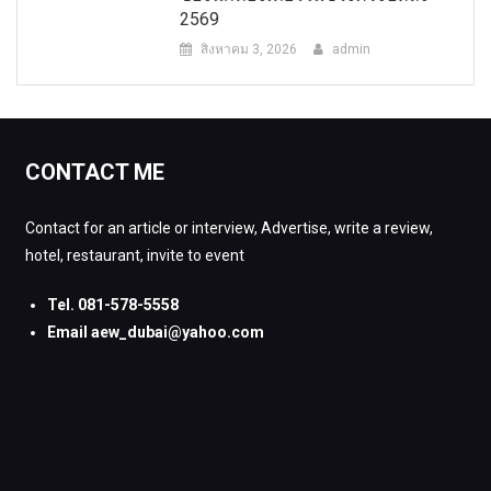
2569
สิงหาคม 3, 2026
admin
CONTACT ME
Contact for an article or interview, Advertise, write a review,
hotel, restaurant, invite to event
Tel. 081-578-5558
Email aew_dubai@yahoo.com