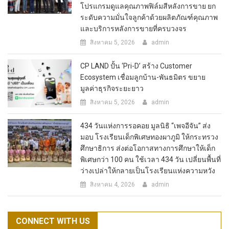
โปรแกรมดูแลคุณภาพฟิล์มสีหลังการขาย ยก
ระดับความมั่นใจลูกค้าด้วยผลิตภัณฑ์คุณภาพ
และบริการหลังการขายที่ครบวงจร
สิงหาคม 5, 2026
admin
CP LAND ปั้น ‘Pri-D’ สร้าง Customer
Ecosystem เชื่อมลูกบ้าน-พันธมิตร ขยาย
มูลค่าธุรกิจระยะยาว
สิงหาคม 5, 2026
admin
434 วันแห่งการรอคอย มูลนิธิ “เพจอีจัน” ส่ง
มอบ โรงเรียนเด็กพิเศษทองผาภูมิ ให้กระทรวง
ศึกษาธิการ ส่งต่อโอกาสทางการศึกษาให้เด็ก
พิเศษกว่า 100 คน ใช้เวลา 434 วัน เปลี่ยนพื้นที่
ว่างเปล่าให้กลายเป็นโรงเรียนแห่งความหวัง
สิงหาคม 4, 2026
admin
CONNECT WITH US