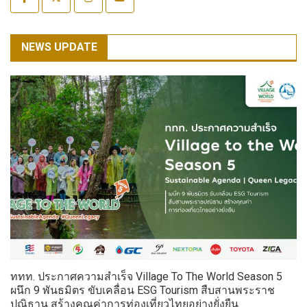
NEWS UPDATE
ททท. ประกาศความสำเร็จ Village To The World Season 5
ผนึก 9 พันธมิตร ขับเคลื่อน ESG Tourism สืบสานพระราช
ปณิธาน สร้างคุณค่าการท่องเที่ยวไทยอย่างยั่งยืน